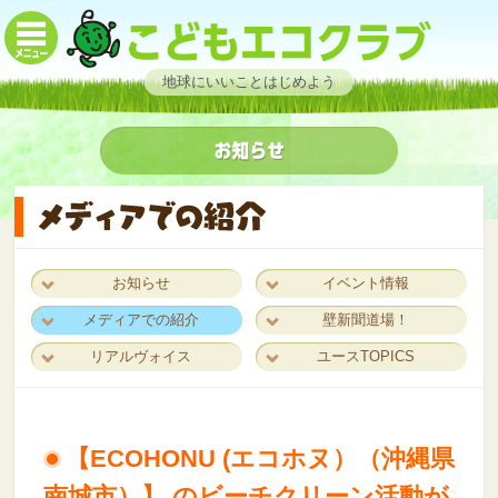
地球にいいことはじめよう
お知らせ
イベント情報
メディアでの紹介
壁新聞道場！
リアルヴォイス
ユースTOPICS
【ECOHONU (エコホヌ）（沖縄県
南城市）】 のビーチクリーン活動が