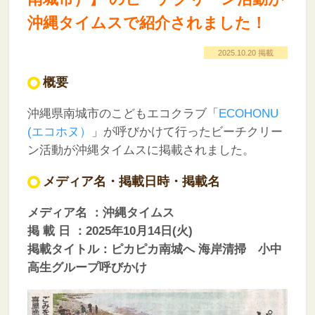
沖縄タイムスで紹介されました！
2025.10.20 掲載
概要
沖縄県南城市のこどもエコクラブ「
ECOHONU
(エコホヌ）
」が呼びかけて行ったビーチクリー
ン活動が沖縄タイムスに掲載されました。
メディア名・掲載日時・掲載名
メディア名 ：沖縄タイムス
掲 載 日 ：2025年10月14日(火)
掲載タイトル：ピカピカ
南城へ 海岸清掃 小中
高生グループ呼びかけ