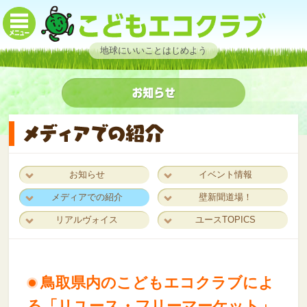
地球にいいことはじめよう
お知らせ
イベント情報
メディアでの紹介
壁新聞道場！
リアルヴォイス
ユースTOPICS
鳥取県内のこどもエコクラブによ
る「リユース・フリーマーケット」