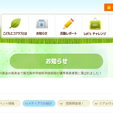
川基金の発表会で新北島中学校科学技術部が優秀発表者賞に選ばれました！
ベント情報
メディアでの紹介
壁新聞道場！
リアルヴ