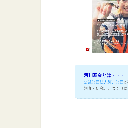
河川基金とは・・・
公益財団法人河川財団
が
調査・研究、川づくり団