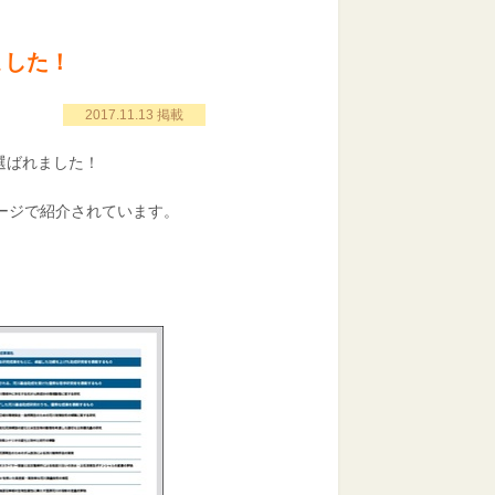
ました！
2017.11.13 掲載
選ばれました！
ページで紹介されています。