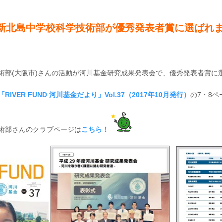
新北島中学校科学技術部が優秀発表者賞に選ばれ
術部(大阪市)さんの活動が河川基金研究成果発表会で、優秀発表者賞に
「RIVER FUND 河川基金だより」Vol.37（2017年10月発行）
の7・8
術部さんのクラブページは
こちら！