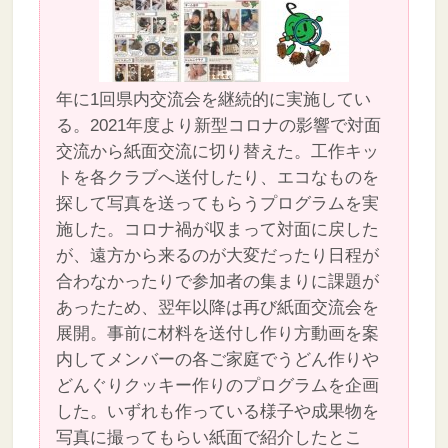
年に1回県内交流会を継続的に実施してい
る。2021年度より新型コロナの影響で対面
交流から紙面交流に切り替えた。工作キッ
トを各クラブへ送付したり、エコなものを
探して写真を送ってもらうプログラムを実
施した。コロナ禍が収まって対面に戻した
が、遠方から来るのが大変だったり日程が
合わなかったりで参加者の集まりに課題が
あったため、翌年以降は再び紙面交流会を
展開。事前に材料を送付し作り方動画を案
内してメンバーの各ご家庭でうどん作りや
どんぐりクッキー作りのプログラムを企画
した。いずれも作っている様子や成果物を
写真に撮ってもらい紙面で紹介したとこ