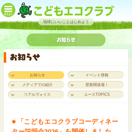
地球にいいことはじめよう
お知らせ
イベント情報
メディアでの紹介
壁新聞道場！
リアルヴォイス
ユースTOPICS
「こどもエコクラブコーディネー
ター説明会2026」を開催しました