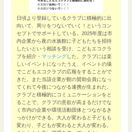
日頃より登録しているクラブに積極的に出
向いて、周りをつないでいく！というコン
セプトでサポートしている。2025年度は市
内企業から夜の水族館に子どもたちを招待
したいという相談を受け、こどもエコクラ
ブを紹介・
マッチング
した。クラブには楽
しいイベントになったうえ、イベントの場
でこどもエコクラブの広報をすることがで
きた。また当該企業が館の賛助会員になっ
てくれて今後につながる連携が生まれた。
クラブと積極的にコミュニケーションをと
ることで、クラブの意欲が高まるだけでな
く市内の企業や環境活動団体とつながるき
っかけができる。大人が変わると子どもも
変わり、子どもが変わると大人が変わる。