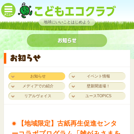
地球にいいことはじめよう
お知らせ
イベント情報
メディアでの紹介
壁新聞道場！
リアルヴォイス
ユースTOPICS
【地域限定】古紙再生促進センタ
ーコラボプログラム「雑がみさまを