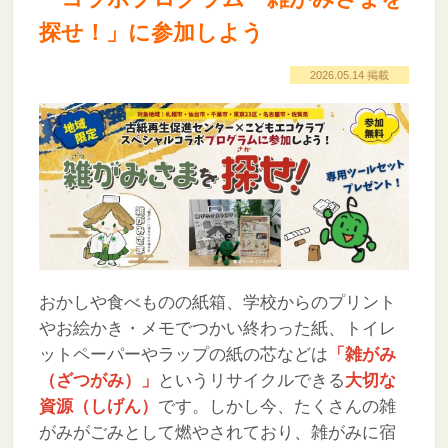
探せ！」に参加しよう
2026.05.14 掲載
おかしや食べものの紙箱、学校からのプリント
やお絵かき・メモでつかい終わった紙、トイレ
ットペーパーやラップの紙の芯などは
「雑がみ
（ざつがみ）」
というリサイクルできる
大切な
資源（しげん）
です。しかし今、たくさんの雑
がみがごみとして燃やされており、雑がみに宿