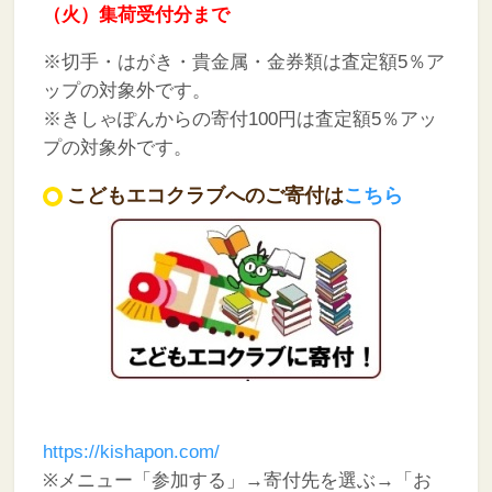
（火）集荷受付分まで
※切手・はがき・貴金属・金券類は査定額5％ア
ップの対象外です。
※きしゃぽんからの寄付100円は査定額5％アッ
プの対象外です。
こどもエコクラブへのご寄付は
こちら
https://kishapon.com/
※メニュー「参加する」→寄付先を選ぶ→「お