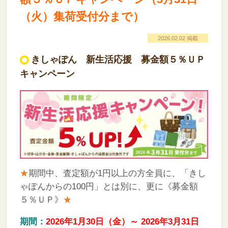
（火）集荷受付分まで）
2026.02.02 掲載
きしゃぽん 新生活応援 募金額５％ＵＰ
キャンペーン
★
期間中、査定額が1円以上の方全員に、「きし
ゃぽんからの100円」とは別に、更に《募金額
５％ＵＰ》
★
期間：
2026年1月30日（金）～ 2026年3月31日