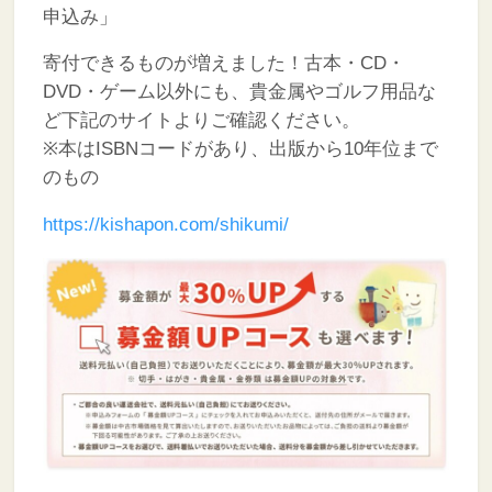
申込み」
寄付できるものが増えました！古本・CD・
DVD・ゲーム以外にも、貴金属やゴルフ用品な
ど下記のサイトよりご確認ください。
※本はISBNコードがあり、出版から10年位まで
のもの
https://kishapon.com/shikumi/