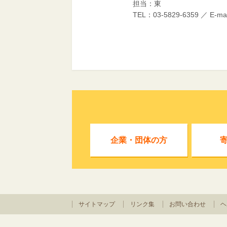
担当：東
TEL：03-5829-6359 ／ E-ma
企業・団体の方
サイトマップ
リンク集
お問い合わせ
ヘ