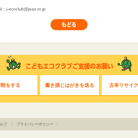
il：
j-ecoclub@jeas.or.jp
寄附をする
書き損じはがきを送る
古本リサイ
ルプ
プライバシーポリシー