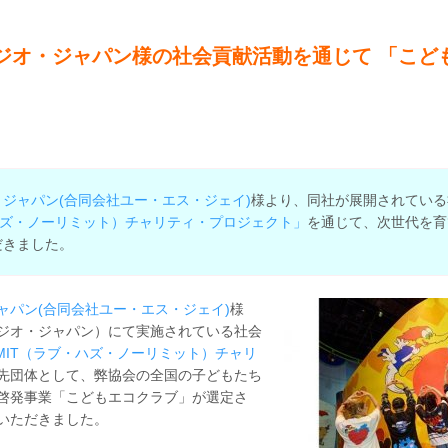
ジオ・ジャパン様の社会貢献活動を通じて 「こど
ジャパン(合同会社ユー・エス・ジェイ)
様より、同社が展開されている
ラブ・ハズ・ノーリミット）チャリティ・プロジェクト」
を通じて、次世代を育
だきました。
ャパン(合同会社ユー・エス・ジェイ)
様
ジオ・ジャパン）にて実施されている社会
O LIMIT（ラブ・ハズ・ノーリミット）チャリ
先団体として、弊協会の全国の子どもたち
啓発事業「こどもエコクラブ」が選定さ
いただきました。