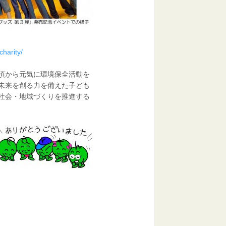
charity/
頃から元気に環境保全活動を
未来を創る力を備えた子ども
社会・地域づくりを推進する