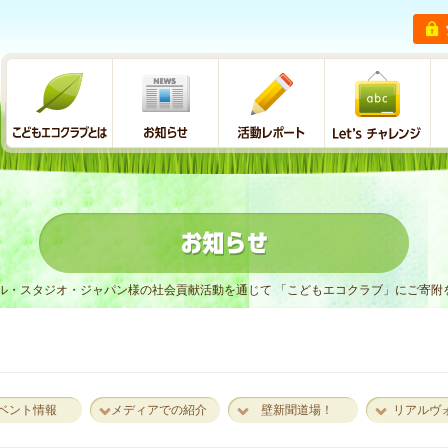
ル・スタジオ・ジャパン様の社会貢献活動を通じて 「こどもエコクラブ」にご寄附
ベント情報
メディアでの紹介
壁新聞道場！
リアルヴ