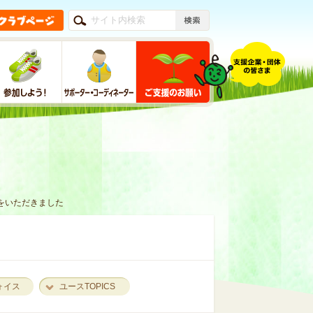
をいただきました
ォイス
ユースTOPICS