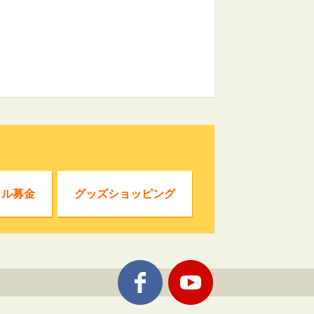
クル募金
グッズショッピング