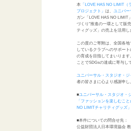
本
「LOVE HAS NO LI
プロジェクト」
は、
ユニバー
ガン「LOVE HAS NO L
づくり"推進の一環として販売され
ティグッズ」の売上を活用し
この度のご寄附は、全国各地
しているクラブへのサポート
の育成を目指してまいります
ことでSDGsの達成に寄与し
ユニバーサル・スタジオ・ジ
者の皆さまに心より感謝申
■
ユニバーサル・スタジオ・
「ファッションを楽しむことが
NO LIMITチャリティグッズ
■本件についての問合せ先：
公益財団法人日本環境協会 