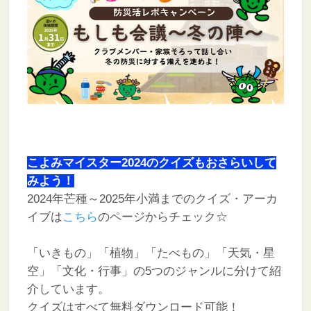
こよみマイスター2024のクイズもおさらいして
みよう！
2024年芒種～2025年小満までのクイズ・アーカ
イブは
こちら
のページからチェック☆
「いきもの」「植物」「たべもの」「天気・星
空」「文化・行事」の5つのジャンルに分けて紹
介しています。
クイズはすべて無料ダウンロード可能！