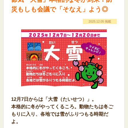
災もしも会議で「そなえ」よう◎
2025.12.05 掲載
12月7日からは「大雪（たいせつ）」。
本格的に冬がやってくるころ。動物たちは冬ご
もりに入り、各地では雪がふりつもる時期だ
よ。