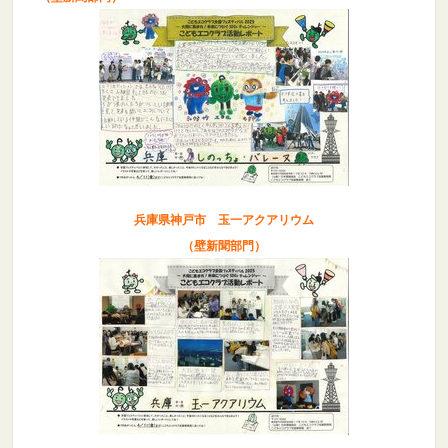
兵庫県神戸市 玉一アクアリウム
（壁新聞部門）