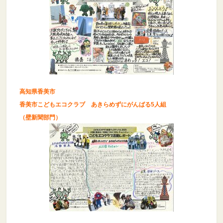
高知県香美市
香美市こどもエコクラブ あきらめずにがんばる5人組
（壁新聞部門）