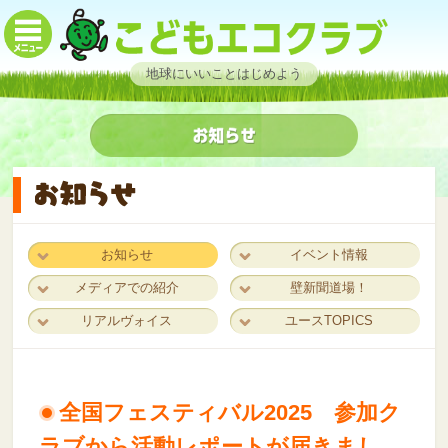
地球にいいことはじめよう
お知らせ
イベント情報
メディアでの紹介
壁新聞道場！
リアルヴォイス
ユースTOPICS
全国フェスティバル2025 参加ク
ラブから活動レポートが届きまし