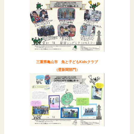
三重県亀山市 魚と子どもKidsクラブ
（壁新聞部門）