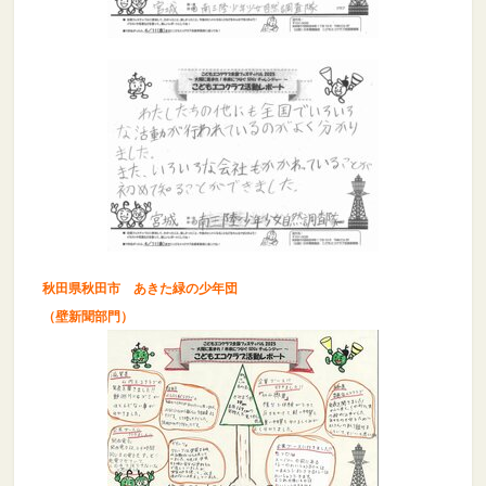
秋田県秋田市 あきた緑の少年団
（壁新聞部門）