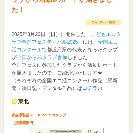
た！
2025.05.07 掲載
2025年3月23日（日）に開催した「
こどもエコク
ラブ全国フェスティバル2025
」には、
全国エコ
活コンクール
で都道府県の代表となったクラブ
が
全国から30クラブ参加
しました！
全国フェスに参加したクラブから活動レポート
が届きましたので、ご紹介いたします★
（それぞれの全国エコ活コンクール作品（壁新
聞・絵日記・デジタル作品）は
コチラ
♪）
東北
青森県弘前市 HEP21エコクラブ
（壁新聞部門）