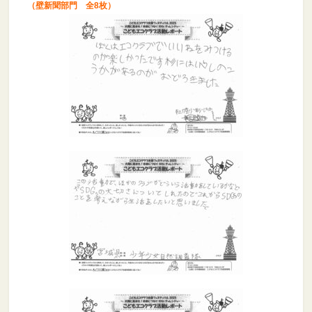
（壁新聞部門 全8枚）