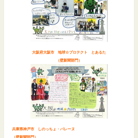
大阪府大阪市 地球☆プロテクト とあるた
（壁新聞部門）
兵庫県神戸市 しのっちょ・バレーヌ
（壁新聞部門）