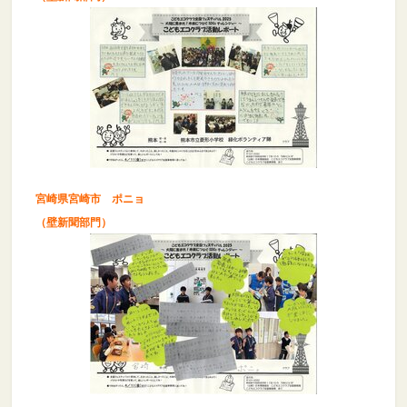
宮崎県宮崎市 ポニョ
（壁新聞部門）