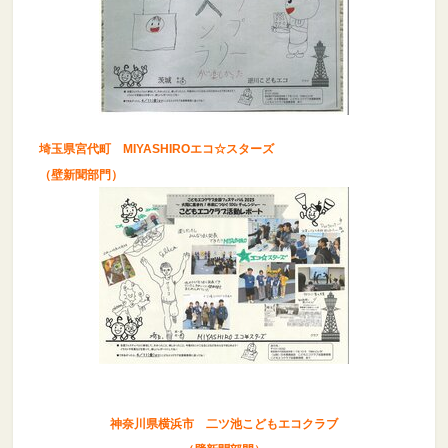
埼玉県宮代町 MIYASHIROエコ☆スターズ
（壁新聞部門）
神奈川県横浜市 二ツ池こどもエコクラブ