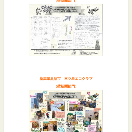
（壁新聞部門）
新潟県魚沼市 三ツ星エコクラブ
（壁新聞部門）