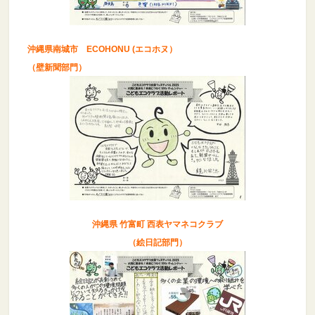
沖縄県南城市 ECOHONU (エコホヌ）
（壁新聞部門）
沖縄県 竹富町 西表ヤマネコクラブ
（絵日記部門）