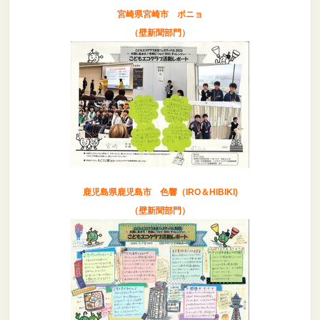
宮崎県宮崎市 ポニョ
（壁新聞部門）
鹿児島県鹿児島市 色響（IRO＆HIBIKI)
（壁新聞部門）