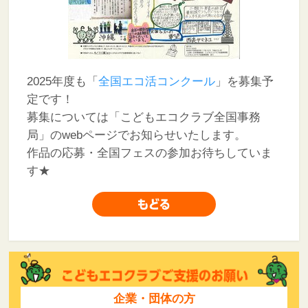
2025年度も「
全国エコ活コンクール
」を募集予
定です！
募集については「こどもエコクラブ全国事務
局」のwebページでお知らせいたします。
作品の応募・全国フェスの参加お待ちしていま
す★
企業・団体の方