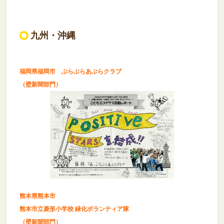
九州・沖縄
福岡県福岡市 ぶらぶらあぶらクラブ
（壁新聞部門）
熊本県熊本市
熊本市立菱形小学校 緑化ボランティア隊
（壁新聞部門）