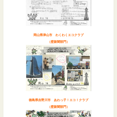
岡山県津山市 わくわくエコクラブ
（壁新聞部門）
徳島県吉野川市 あわっ子！エコ！クラブ
（壁新聞部門）