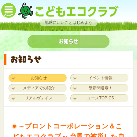
地球にいいことはじめよう
お知らせ
イベント情報
メディアでの紹介
壁新聞道場！
リアルヴォイス
ユースTOPICS
～プロントコーポレーション＆こ
どもエコクラブ～ 台風で被災した自