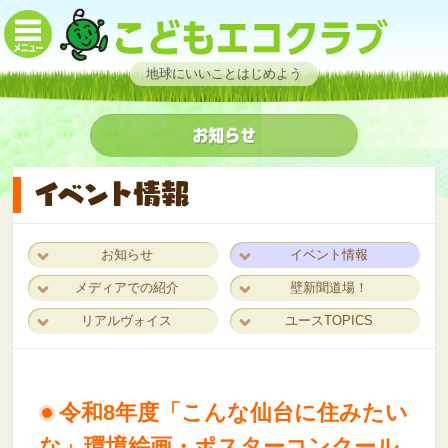
地球にいいことはじめよう
お知らせ
イベント情報
メディアでの紹介
壁新聞道場！
リアルヴォイス
ユースTOPICS
令和8年度「こんな仙台に住みたい
な」環境絵画・ポスターコンクール