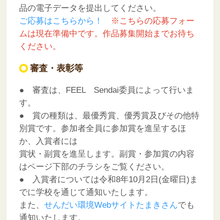
品の電子データを提出してください。
ご応募はこちらから！
※こちらの応募フォー
ムは現在準備中です。作品募集開始までお待ち
ください。
審査・表彰等
● 審査は、FEEL Sendai委員によって行いま
す。
● 賞の種類は、最優秀賞、優秀賞及びその他特
別賞です。参加者全員に参加賞を進呈するほ
か、入賞者には
賞状・副賞を進呈します。副賞・参加賞の内容
はページ下部のチラシをご覧ください。
● 入賞者については令和8年10月2日(金曜日)ま
でに学校を通じて通知いたします。
また、
せんだい環境Webサイトたまきさん
でも
通知いたします。