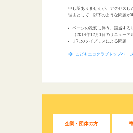
申し訳ありませんが、アクセスし
理由として、以下のような問題が
ページの改変に伴う、該当するU
（2014年12月1日のリニュー
URLのタイプミスによる問題
こどもエコクラブトップペー
企業・団体の方