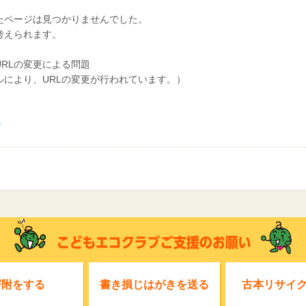
たページは見つかりませんでした。
考えられます。
RLの変更による問題
アルにより、URLの変更が行われています。）
ジ
寄附をする
書き損じはがきを送る
古本リサイ