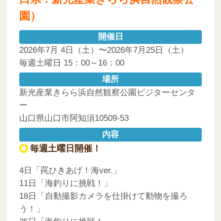
園）
開催日
2026年7月 4日（土）〜2026年7月25日（土）
毎週土曜日 15：00～16：00
場所
新光産業きらら浜自然観察公園ビジターセンタ
ー
山口県山口市阿知須10509-53
内容
毎週土曜日開催！
4日「罠ひきあげ！海ver.」
11日「海釣りに挑戦！」
18日「自動撮影カメラを仕掛けて動物を撮ろ
う！」