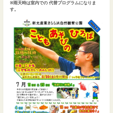
※雨天時は
室内での
代替プログラムになりま
す。