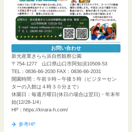
お問い合わせ
新光産業きらら浜自然観察公園
〒754-1277 山口県山口市阿知須10509-53
TEL：0836-66-2030 FAX：0836-66-2031
開園時間：午前９時～午後５時（ビジターセン
ターの入館は４時３０分まで）
休園日：毎週月曜日(休日の場合は翌日)・年末年
始(12/28-1/4）
HP：https://kirara-h.com/
参考HP