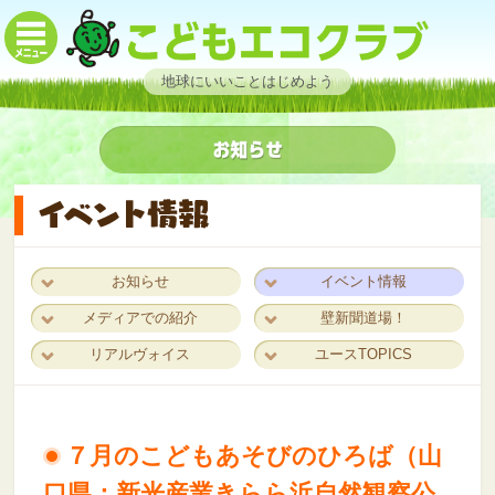
地球にいいことはじめよう
お知らせ
イベント情報
メディアでの紹介
壁新聞道場！
リアルヴォイス
ユースTOPICS
７月のこどもあそびのひろば（山
口県：新光産業きらら浜自然観察公