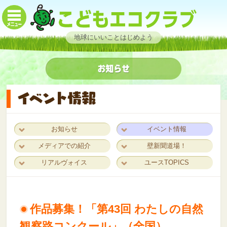
地球にいいことはじめよう
お知らせ
イベント情報
メディアでの紹介
壁新聞道場！
リアルヴォイス
ユースTOPICS
作品募集！「第43回 わたしの自然
観察路コンクール」（全国）