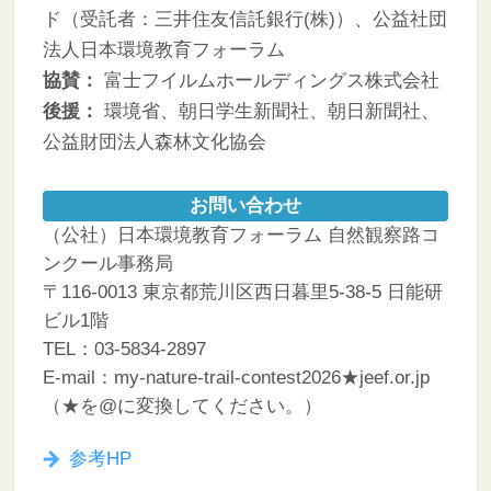
ド（受託者：三井住友信託銀行(株)）、公益社団
法人日本環境教育フォーラム
協賛：
富士フイルムホールディングス株式会社
後援：
環境省、朝日学生新聞社、朝日新聞社、
公益財団法人森林文化協会
お問い合わせ
（公社）日本環境教育フォーラム 自然観察路コ
ンクール事務局
〒116-0013 東京都荒川区西日暮里5-38-5 日能研
ビル1階
TEL：03-5834-2897
E-mail：my-nature-trail-contest2026★jeef.or.jp
（★を@に変換してください。）
参考HP