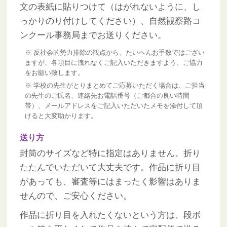
文の表紙に貼りつけて（はがれないように、し
っかりのり付けしてください）、自然観察路コ
ンクール事務局までお送りください。
※ 反社会的勢力排除の観点から、たいへんお手数ではござい
ますが、各項目に洩れなくご記入いただきますよう、ご協力
をお願い致します。
※ 学校の先生がとりまとめてご応募いただく場合は、ご担当
の先生のご氏名、連絡先お電話番号（ご都合の良い時間
帯）、メールアドレスをご記入いただいたメモを添付して頂
けると大変助かります。
送り方
封筒のサイズなど特に指定はありません。折り
たたんでいただいて大丈夫です。作品に折り目
があっても、審査等にはまったく影響はありま
せんので、ご安心ください。
作品に折り目を入れたくないという方は、段ボ