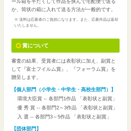
ール箱を平たくして作品を挟んで宅配便で送る
か、筒状の箱に入れて送る方法が一般的です。
※ 送料は応募者のご負担になります。また、応募作品は返却
いたしません。
賞について
審査の結果、受賞者には表彰状に加え、副賞と
して『富士フイルム賞』、『フォーラム賞』を
贈呈します。
【個人部門（小学生・中学生・高校生部門）】
環境大臣賞 -- 各部門1作品 「表彰状と副賞」
優 秀 賞 -- 各部門2～3作品 「表彰状と副賞」
入 選 -- 各部門3～5作品 「表彰状と副賞」
【団体部門】