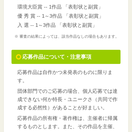
環境大臣賞 -- 1作品 「表彰状と副賞」
優 秀 賞 -- 1～3作品 「表彰状と副賞」
入 選 -- 1～3作品 「表彰状と副賞」
※ 審査の結果によっては、該当作品なしの場合もあります。
応募作品について・注意事項
応募作品は自作かつ未発表のものに限りま
す。
団体部門でのご応募の場合、個人応募では達
成できない何か特長・ユニークさ（共同で作
成する必然性）があることが好ましい。
応募作品の所有権・著作権は、主催者に帰属
するものとします。また、その作品を主催、