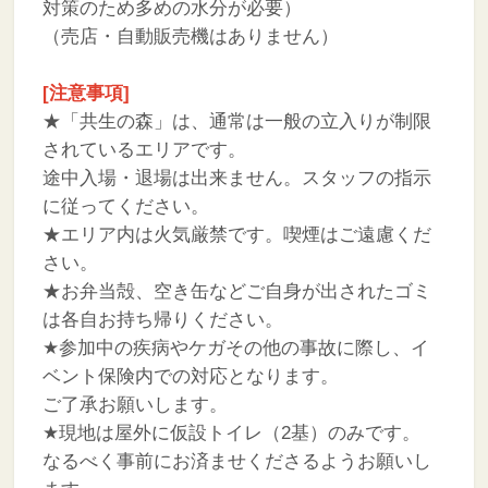
対策のため多めの水分が必要）
（売店・自動販売機はありません）
[注意事項]
★「共生の森」は、通常は一般の立入りが制限
されているエリアです。
途中入場・退場は出来ません。スタッフの指示
に従ってください。
★エリア内は火気厳禁です。喫煙はご遠慮くだ
さい。
★お弁当殻、空き缶などご自身が出されたゴミ
は各自お持ち帰りください。
★参加中の疾病やケガその他の事故に際し、イ
ベント保険内での対応となります。
ご了承お願いします。
★現地は屋外に仮設トイレ（2基）のみです。
なるべく事前にお済ませくださるようお願いし