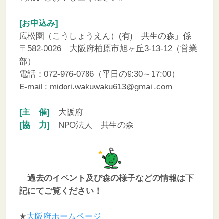
[お申込み]
広松園（こうしょうえん）(有)「共生の森」係
〒582-0026 大阪府柏原市旭ヶ丘3-13-12（営業
部）
電話：072-976-0786（平日の9:30～17:00）
E-mail : midori.wakuwaku613@gmail.com
[主 催]
大阪府
[協 力]
NPO法人 共生の森
過去のイベント及び森の様子などの情報は下
記にてご覧ください！
★
大阪府ホームページ