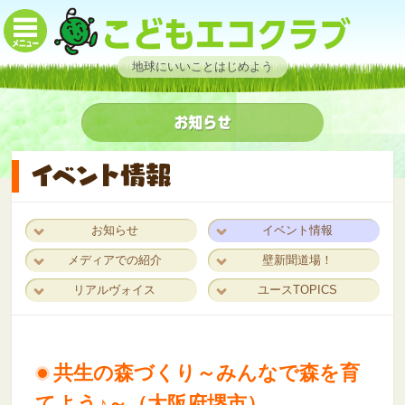
地球にいいことはじめよう
お知らせ
イベント情報
メディアでの紹介
壁新聞道場！
リアルヴォイス
ユースTOPICS
共生の森づくり～みんなで森を育
てよう♪～（大阪府堺市）