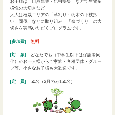
お子様は「自然観察・昆虫採集」などで生物多
様性の大切さなど
大人は植栽エリアの「草刈り・樹木の下枝払
い、間伐」などに取り組み、「森づくり」の大
切さを実感いただくプログラムです。
[参加費]
無料
[対 象]
どなたでも（中学生以下は保護者同
伴）
※お一人様からご家族・各種団体・グルー
プ等、小さなお子様も大歓迎です。
[定 員]
50名（3月のみ150名）