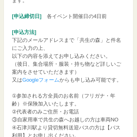
ます。
[申込締切日]
各イベント開催日の4日前
[申込方法]
下記のメールアドレスまで「共生の森」と件名
にご入力の上、
以下の内容を添えてお申し込みください。
（後日、集合場所・服装・持ち物など詳しいご
案内をさせていただきます）
又は
Googleフォーム
からも申し込み可能です。
①参加される方全員のお名前（フリガナ・年
齢）※保険加入いたします。
②代表者のみご住所・お電話
③自家用車で共生の森へお越しの方は車両NO
④石津川駅より貸切無料送迎バスの方は【バス
利用】とお申し出ください。