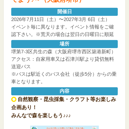
開催日
2026年7月11日（土）〜2027年3月 6日（土）
イベント毎に異なります。イベント情報をご確
認下さい。※荒天の場合は翌日の日曜日に順延
場所
堺第7-3区共生の森（大阪府堺市西区築港新町）
アクセス：自家用車又は石津川駅より貸切無料
送迎バス
※バスは駅近くのバス会社（徒歩5分）からの乗
車となります。
内容
自然観察・昆虫採集・クラフト等お楽しみ
企画あり！
みんなで森を楽しもう♪♪♪