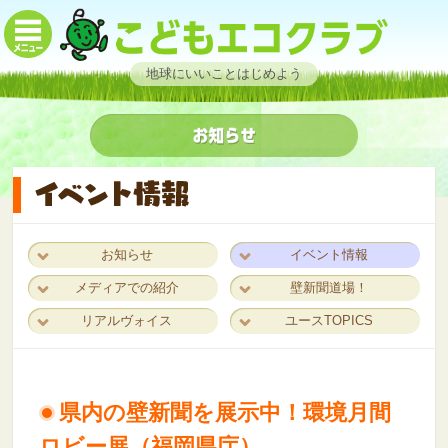
地球にいいことはじめよう
お知らせ
イベント情報
メディアでの紹介
壁新聞道場！
リアルヴォイス
ユースTOPICS
県内の壁新聞を展示中！環境月間
ロビー展（福岡県庁）