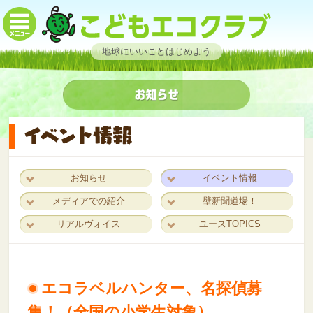
地球にいいことはじめよう
お知らせ
イベント情報
メディアでの紹介
壁新聞道場！
リアルヴォイス
ユースTOPICS
エコラベルハンター、名探偵募
集！（全国の小学生対象）