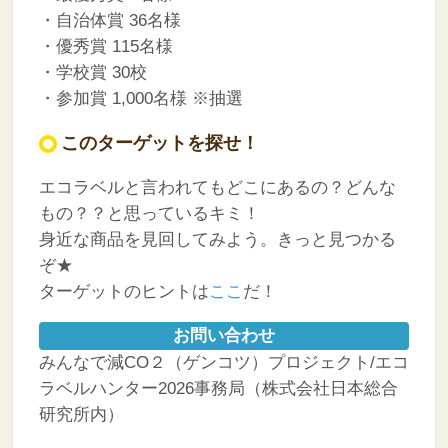
・自治体賞 36名様
・優秀賞 115名様
・学校賞 30校
・参加賞 1,000名様 ※抽選
このターゲットを探せ！
エコラベルと言われてもどこにあるの？どんな
もの？？と思っているキミ！
身近な商品を見回してみよう。きっと見つかる
ぞ★
ターゲットのヒントは
ここ
だ！
お問い合わせ
みんなで減CO２（ゲンコツ）プロジェクト/エコ
ラベルハンター2026事務局（株式会社日本総合
研究所内）