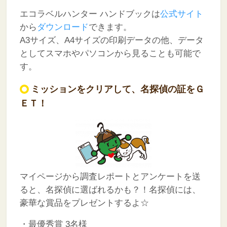
エコラベルハンター ハンドブックは
公式サイト
から
ダウンロード
できます。
A3サイズ、A4サイズの印刷データの他、データ
としてスマホやパソコンから見ることも可能で
す。
ミッションをクリアして、名探偵の証をＧ
ＥＴ！
マイページから調査レポートとアンケートを送
ると、名探偵に選ばれるかも？！名探偵には、
豪華な賞品をプレゼントするよ☆
・最優秀賞 3名様