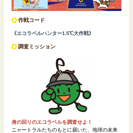
作戦コード
《エコラベルハンター1.5℃大作戦》
調査ミッション
身の回りのエコラベルを調査せよ！
ニャートラルたちのもとに届いた、地球の未来