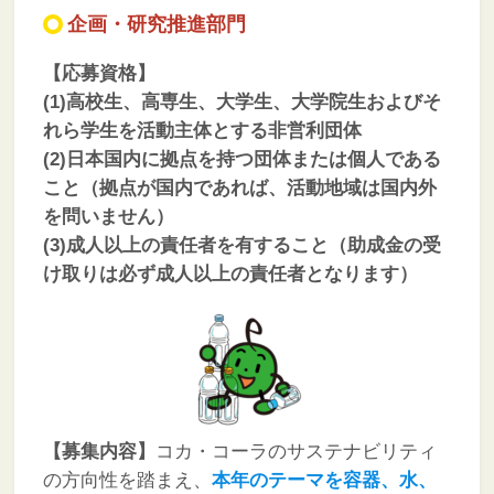
企画・研究推進部門
【応募資格】
(1)高校生、高専生、大学生、大学院生およびそ
れら学生を活動主体とする非営利団体
(2)日本国内に拠点を持つ団体または個人である
こと（拠点が国内であれば、活動地域は国内外
を問いません）
(3)成人以上の責任者を有すること（助成金の受
け取りは必ず成人以上の責任者となります）
【募集内容】
コカ・コーラのサステナビリティ
の方向性を踏まえ、
本年のテーマを
容器、水、