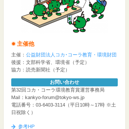
主催他
主催：
公益財団法人コカ･コーラ教育・環境財団
後援：文部科学省、環境省（予定）
協力：読売新聞社（予定）
お問い合わせ
第32回コカ・コーラ環境教育賞運営事務局
Mail：kankyo-forum@tokyo-ws.jp
電話番号：03-6403-3114（平日10時～17時 ※土
日祝除く）
参考HP