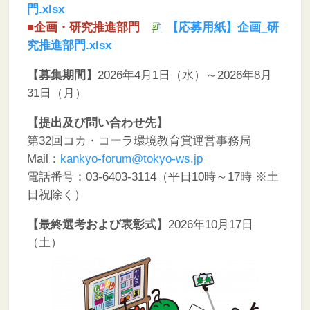
門.xlsx
■企画・研究推進部門
【応募用紙】企画_研
究推進部門.xlsx
【募集期間】
2026年4月1日（水）～2026年8月
31日（月）
【提出及び問い合わせ先】
第32回コカ・コーラ環境教育賞運営事務局
Mail：
kankyo-forum@tokyo-ws.jp
電話番号：03-6403-3114（平日10時～17時 ※土
日祝除く）
【最終選考および表彰式】
2026年10月17日
（土）