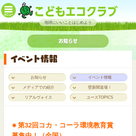
地球にいいことはじめよう
お知らせ
イベント情報
メディアでの紹介
壁新聞道場！
リアルヴォイス
ユースTOPICS
第32回コカ・コーラ環境教育賞
募集中！（全国）