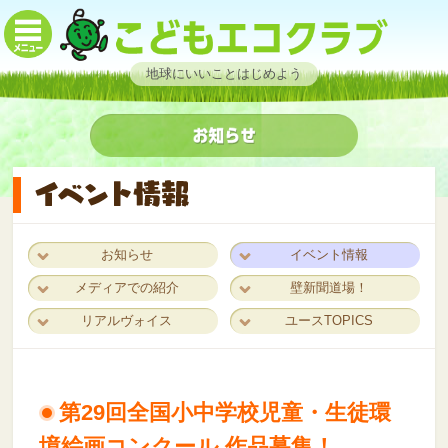
地球にいいことはじめよう
お知らせ
イベント情報
メディアでの紹介
壁新聞道場！
リアルヴォイス
ユースTOPICS
第29回全国小中学校児童・生徒環
境絵画コンクール 作品募集！