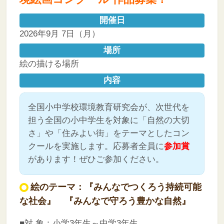
開催日
2026年9月 7日（月）
場所
絵の描ける場所
内容
全国小中学校環境教育研究会が、次世代を
担う全国の小中学生を対象に「自然の大切
さ」や「住みよい街」をテーマとしたコン
クールを実施します。応募者全員に
参加賞
があります！ぜひご参加ください。
絵のテーマ：『みんなでつくろう持続可能
な社会』 『みんなで守ろう豊かな自然』
■対 象：小学3年生～中学3年生