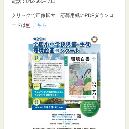
電話：042-665-4711
クリックで画像拡大 応募用紙のPDFダウンロ
ードは
こちら