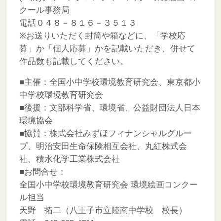
クール事務局
電話０４８－８１６－３５１３
※お送りいただく封筒や箱などに、「学校応
募」か「個人応募」かを記載いただき、併せて
作品数も記載してください。
■主催：全国小中学校環境教育研究会、東京都小
中学校環境教育研究会
■後援：文部科学省、環境省、公益財団法人日本
環境協会
■協賛：株式会社みずほフィナンシャルグルー
プ、明治安田生命保険相互会社、丸紅株式会
社、積水化学工業株式会社
■お問合せ：
全国小中学校環境教育研究会 環境絵画コンクー
ル担当
天野 拓二（八王子市立陸南中学校 校長）