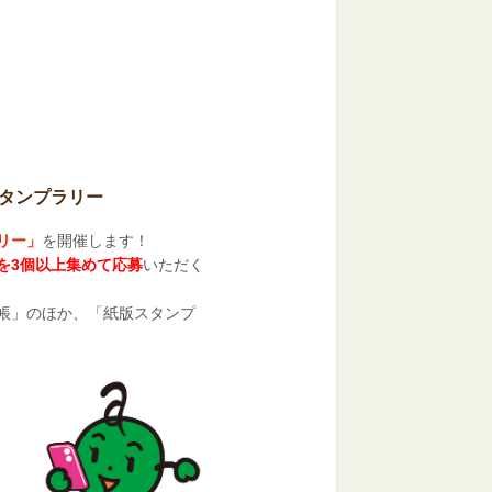
タンプラリー
リー」
を開催します！
を3個以上集めて応募
いただく
帳」のほか、「紙版スタンプ