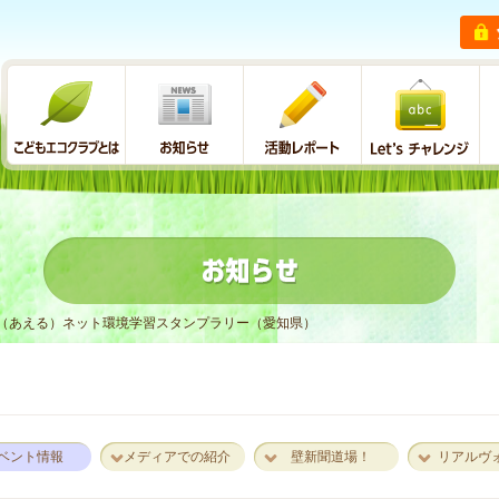
（あえる）ネット環境学習スタンプラリー（愛知県）
ベント情報
メディアでの紹介
壁新聞道場！
リアルヴ