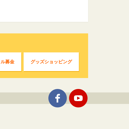
クル募金
グッズショッピング