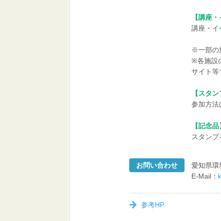
【講座・
講座・イ
※一部の
※各施設
サイト等
【スタン
参加方法
【記念品
スタンプ
お問い合わせ
愛知県環
E-Mail：
参考HP