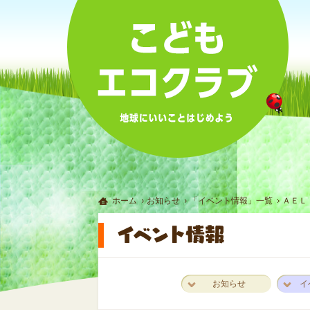
ホーム
お知らせ
「イベント情報」一覧
ＡＥＬ
お知らせ
イ