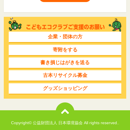
企業・団体の方
寄附をする
書き損じはがきを送る
古本リサイクル募金
グッズショッピング
Copyright© 公益財団法人 日本環境協会 All rights reserved..