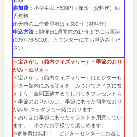
着順
参加費：
小学生以上500円（保険・資料代）幼
児無料
雨天時の工作希望者は＋300円（材料代）
申込方法：
開催日1週間前の17時までにお電話
(0957-76-5010)、カウンターにてお申込みくだ
さい。
～宝さがし（館内クイズラリー）・季節のおり
がみ・ぬりえ～
・宝さがし（館内クイズラリー）はビジターセ
ンター館内にある答えを みつけてクイズに答
えよう！全問正解するとしおりをプレゼント☆
・季節のおりがみは、季節にあった簡単なおり
がみを スッタフと一緒におります。
・ぬりえは季節にあったイラストを用意してい
ます。 小さなお子様でも楽しめます。
※参加費は無料！！ビジターセンターにお越し