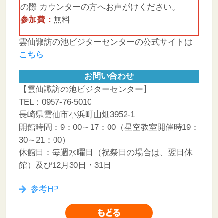
の際 カウンターの方へお声がけください。
参加費：
無料
雲仙諏訪の池ビジターセンターの公式サイトは
こちら
お問い合わせ
【雲仙諏訪の池ビジターセンター】
TEL：0957-76-5010
長崎県雲仙市小浜町山畑3952-1
開館時間：9：00～17：00（星空教室開催時19：
30～21：00）
休館日：毎週水曜日（祝祭日の場合は、翌日休
館）及び12月30日・31日
参考HP