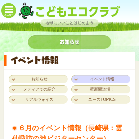
地球にいいことはじめよう
お知らせ
イベント情報
メディアでの紹介
壁新聞道場！
リアルヴォイス
ユースTOPICS
６月のイベント情報（長崎県：雲
仙諏訪の池ビジターセンター）