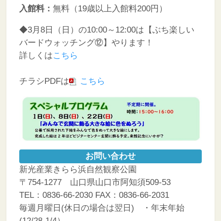
入館料：
無料（19歳以上入館料200円）
◆
3月8日（日）の10:00～12:00は【ぶち楽しい
バードウォッチング⑫】やります！
詳しくは
こちら
チラシPDFは
こちら
お問い合わせ
新光産業きらら浜自然観察公園
〒754-1277 山口県山口市阿知須509-53
TEL：0836-66-2030 FAX：0836-66-2031
毎週月曜日(休日の場合は翌日) ・年末年始
(12/28-1/4）