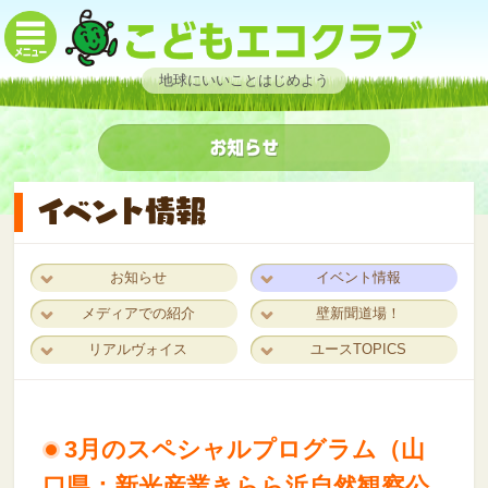
地球にいいことはじめよう
お知らせ
イベント情報
メディアでの紹介
壁新聞道場！
リアルヴォイス
ユースTOPICS
3月のスペシャルプログラム（山
口県：新光産業きらら浜自然観察公