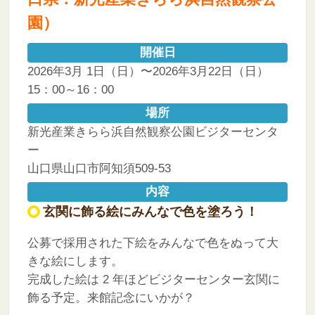
園）
開催日
2026年3月 1日（日）〜2026年3月22日（日）
15：00～16：00
場所
新光産業きらら浜自然観察公園ビジターセンタ
ー
山口県山口市阿知須509-53
内容
玄関に飾る絵にみんなで色を塗ろう！
公募で採用された下絵をみんなで色をぬって大
きな絵にします。
完成した絵は 2 年ほどビジターセンター玄関に
飾る予定。来館記念にいかが？