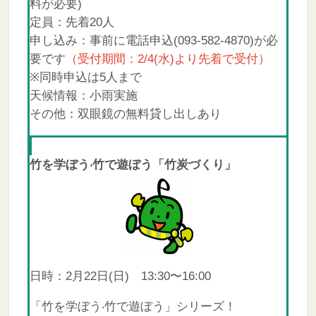
料が必要)
定員：先着20人
申し込み：事前に電話申込(093-582-4870)が必
要です
（受付期間：2/4(水)より先着で受付）
※同時申込は5人まで
天候情報：小雨実施
その他：双眼鏡の無料貸し出しあり
竹を学ぼう‧竹で遊ぼう「竹炭づくり」
日時：2月22日(日) 13:30〜16:00
「竹を学ぼう‧竹で遊ぼう」シリーズ！