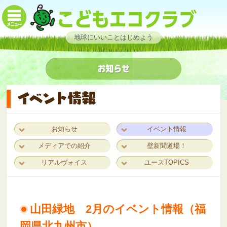
地球にいいことはじめよう
お知らせ
イベント情報
メディアでの紹介
壁新聞道場！
リアルヴォイス
ユースTOPICS
山田緑地 2月のイベント情報（福
岡県北九州市）