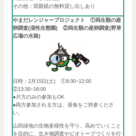
その他：双眼鏡の無料貸し出しあり
やまだレンジャープロジェクト ①両生類の産
卵調査(湿性生態園) ②両生類の産卵調査(野草
広場の水路)
日時：2月15日(土) ①9:30~12:00
②13:30~16:00
●片方のみの参加もOK
●両方参加される方は、昼食をご持参くださ
い。
山田緑地の生物多様性を守り、高めていくこと
を目的に、生き物調査やビオトープづくりを行