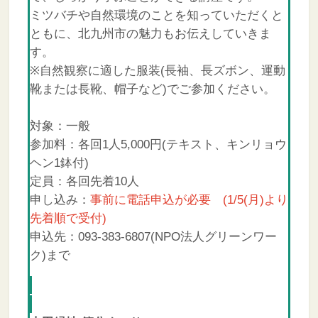
ミツバチや自然環境のことを知っていただくと
ともに、北九州市の魅力もお伝えしていきま
す。
※自然観察に適した服装(長袖、長ズボン、運動
靴または長靴、帽子など)でご参加ください。
対象：一般
参加料：各回1人5,000円(テキスト、キンリョウ
ヘン1鉢付)
定員：各回先着10人
申し込み：
事前に電話申込が必要 (1/5(月)より
先着順で受付)
申込先：093-383-6807(NPO法人グリーンワー
ク)まで