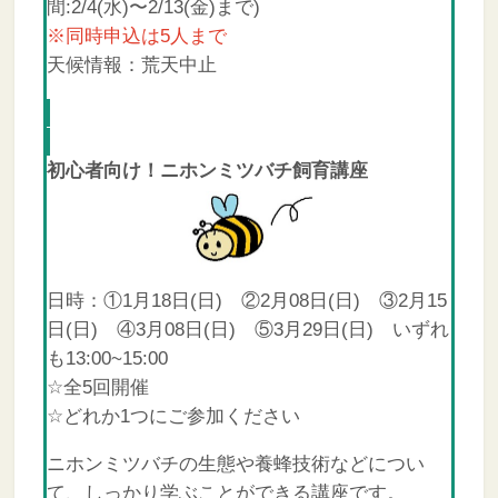
間:2/4(水)〜2/13(金)まで)
※同時申込は5人まで
天候情報：荒天中止
初心者向け！ニホンミツバチ飼育講座
日時：①1月18日(日) ②2月08日(日) ③2月15
日(日) ④3月08日(日) ⑤3月29日(日) いずれ
も13:00~15:00
☆全5回開催
☆どれか1つにご参加ください
ニホンミツバチの生態や養蜂技術などについ
て、しっかり学ぶことができる講座です。