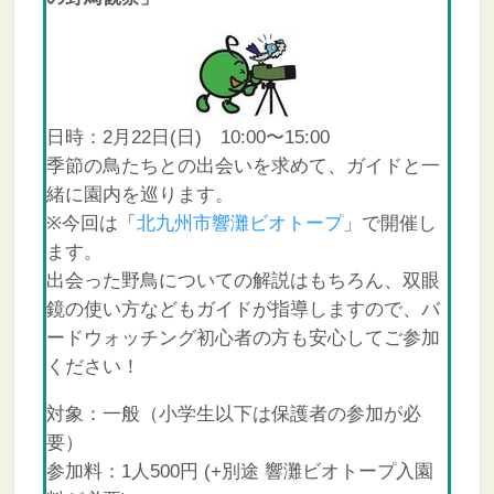
日時：2月22日(日) 10:00〜15:00
季節の鳥たちとの出会いを求めて、ガイドと一
緒に園内を巡ります。
※今回は「
北九州市響灘ビオトープ
」で開催し
ます。
出会った野鳥についての解説はもちろん、双眼
鏡の使い方などもガイドが指導しますので、バ
ードウォッチング初心者の方も安心してご参加
ください！
対象：一般（小学生以下は保護者の参加が必
要）
参加料：1人500円 (+別途 響灘ビオトープ入園