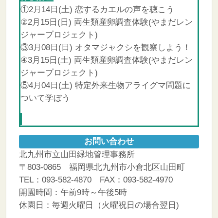
①2月14日(土) 恋するカエルの声を聴こう
②2月15日(日) 両生類産卵調査体験(やまだレン
ジャープロジェクト)
③3月08日(日) オタマジャクシを観察しよう！
④3月15日(土) 両生類産卵調査体験(やまだレン
ジャープロジェクト)
⑤4月04日(土) 特定外来生物アライグマ問題に
ついて学ぼう
お問い合わせ
北九州市立山田緑地管理事務所
〒803-0865 福岡県北九州市小倉北区山田町
TEL：093-582-4870 FAX：093-582-4970
開園時間：午前9時～午後5時
休園日：毎週火曜日（火曜祝日の場合翌日)