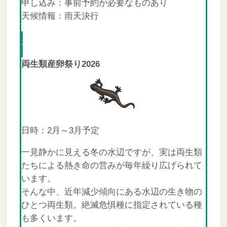
申し込み：事前予約が必要なものあり
天候情報：雨天決行
両生類産卵祭り2026
日時：2月～3月予定
一見静かに見える冬の水辺ですが、実は両生類
たちによる熱き命の営みが毎年繰り広げられて
います。
そんな中、近年減少傾向にある水辺の生き物の
ひとつ両生類。絶滅危惧種に指定されている種
も多くいます。