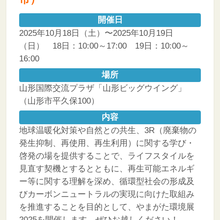
開催日
2025年10月18日（土）〜2025年10月19日
（日） 18日：10:00～17:00 19日：10:00～
16:00
場所
山形国際交流プラザ「山形ビッグウイング」
（山形市平久保100）
内容
地球温暖化対策や自然との共生、3R（廃棄物の
発生抑制、再使用、再生利用）に関する学び・
啓発の場を提供することで、ライフスタイルを
見直す契機とするとともに、再生可能エネルギ
ー等に関する理解を深め、循環型社会の形成及
びカーボンニュートラルの実現に向けた取組み
を推進することを目的として、やまがた環境展
2025を開催します。ぜひお越しください！