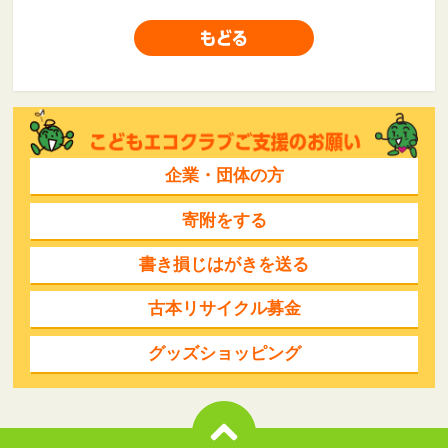
企業・団体の方
寄附をする
書き損じはがきを送る
古本リサイクル募金
グッズショッピング