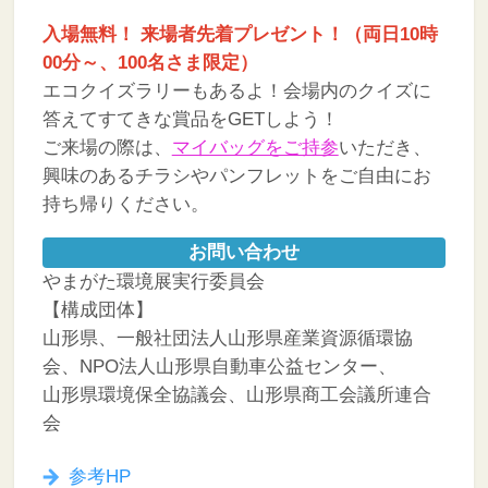
入場無料！ 来場者先着プレゼント！（両日10時
00分～、100名さま限定）
エコクイズラリーもあるよ！会場内のクイズに
答えてすてきな賞品をGETしよう！
ご来場の際は、
マイバッグをご持参
いただき、
興味のあるチラシやパンフレットをご自由にお
持ち帰りください。
お問い合わせ
やまがた環境展実行委員会
【構成団体】
山形県、一般社団法人山形県産業資源循環協
会、NPO法人山形県自動車公益センター、
山形県環境保全協議会、山形県商工会議所連合
会
参考HP