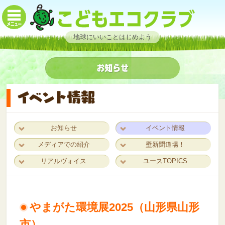
地球にいいことはじめよう
お知らせ
イベント情報
メディアでの紹介
壁新聞道場！
リアルヴォイス
ユースTOPICS
やまがた環境展2025（山形県山形
市）