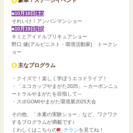
豪華！ステージイベント
■10月18日(土)
それいけ！アンパンマンショー
■10月19日(日)
キミとアイドルプリキュアショー
野口 健(アルピニスト・環境活動家) トークシ
ョー
主なプログラム
・クイズで！楽しく学ぼうエコドライブ！
・「エコカップやまがた2025」～カーボンニュ
ートラルやまがたを目指して～
・スポGOMIやまがた環境展2025大会
その他、「水素の実験ショー」など、ワクワク
するプログラムが満載です♪
くわしくはこちらの
チラシ
を見てね！