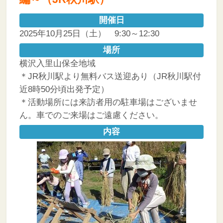
開催日
2025年10月25日（土） 9:30～12:30
場所
横沢入里山保全地域
＊JR秋川駅より無料バス送迎あり（JR秋川駅付
近8時50分頃出発予定）
＊活動場所には来訪者用の駐車場はございませ
ん。車でのご来場はご遠慮ください。
内容