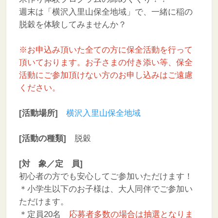
週末は「横沢入里山保全地域」で、一緒に稲の
脱穀を体験してみませんか？
※お申込み頂いた全ての方に保全活動を行って
頂いております。お子さまの付き添い等、保全
活動にご参加頂けない方のお申し込みはご遠慮
ください。
[活動場所]
横沢入里山保全地域
[活動の種類]
脱穀
[対 象／定 員]
初心者の方でも安心してご参加いただけます！
＊小学生以下のお子様は、大人同伴でご参加い
ただけます。
＊定員20名
応募者多数の場合は抽選となりま