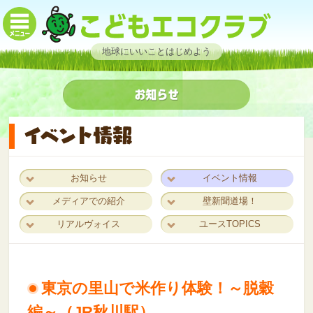
地球にいいことはじめよう
お知らせ
イベント情報
メディアでの紹介
壁新聞道場！
リアルヴォイス
ユースTOPICS
東京の里山で米作り体験！～脱穀
編～（JR秋川駅）