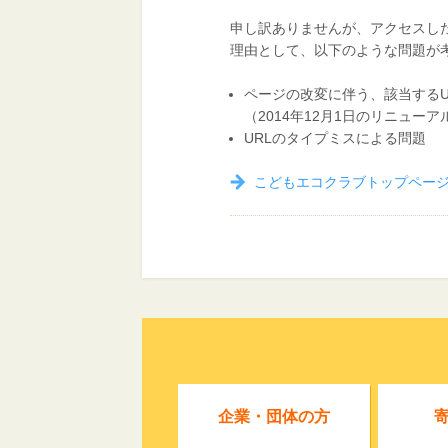
申し訳ありませんが、アクセスし
理由として、以下のような問題が
ページの改変に伴う、該当するU
（2014年12月1日のリニュー
URLのタイプミスによる問題
こどもエコクラブトップペー
企業・団体の方