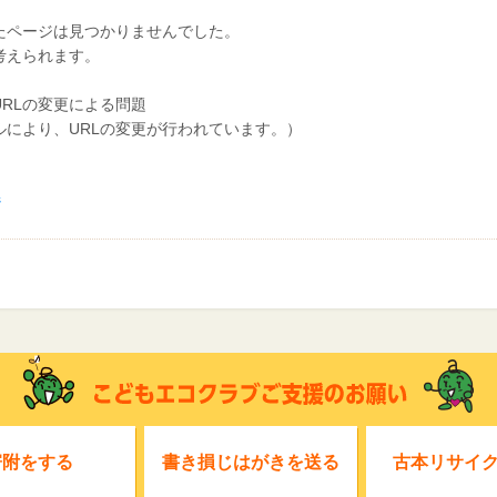
たページは見つかりませんでした。
考えられます。
RLの変更による問題
アルにより、URLの変更が行われています。）
ジ
寄附をする
書き損じはがきを送る
古本リサイ