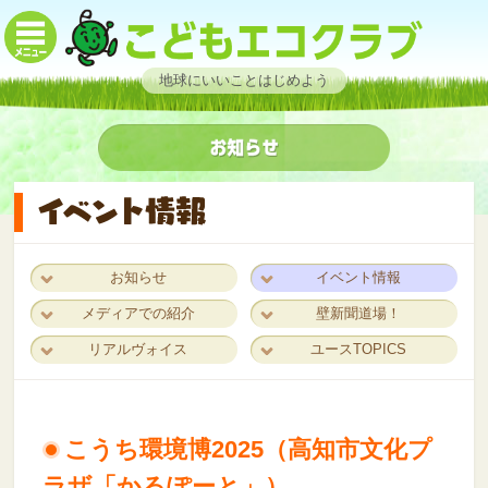
地球にいいことはじめよう
お知らせ
イベント情報
メディアでの紹介
壁新聞道場！
リアルヴォイス
ユースTOPICS
こうち環境博2025（高知市文化プ
ラザ「かるぽーと」）