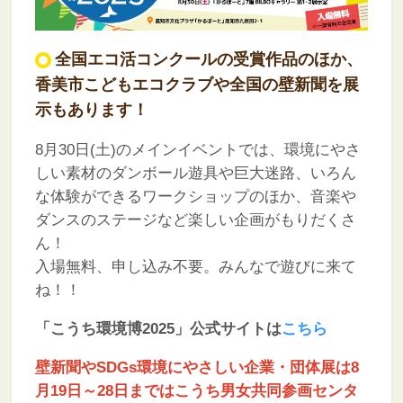
全国エコ活コンクールの受賞作品のほか、
香美市こどもエコクラブや全国の壁新聞を展
示もあります！
8月30日(土)のメインイベントでは、環境にやさ
しい素材のダンボール遊具や巨大迷路、いろん
な体験ができるワークショップのほか、音楽や
ダンスのステージなど楽しい企画がもりだくさ
ん！
入場無料、申し込み不要。みんなで遊びに来て
ね！！
「こうち環境博2025」公式サイトは
こちら
壁新聞やSDGs環境にやさしい企業・団体展は8
月19日～28日まではこうち男女共同参画センタ