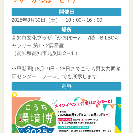
開催日
2025年8月30日（土） 10：00～16：00
場所
高知市文化プラザ「かるぽーと」7階 BILBOギ
ャラリー 第1・2展示室
（高知県高知市九反田２−１）
※壁新聞は8月19日～28日までこうち男女共同参
画センター「ソーレ」でも展示します
内容