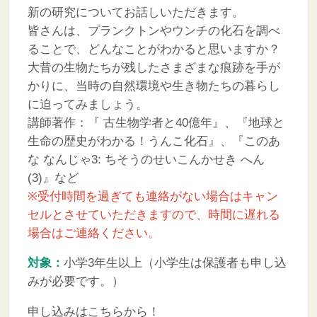
新の研究についてお話しいただきます。
皆さんは、プランクトンやウンチの化石を調べ
ることで、どんなことがわかると思いますか？
大昔の生物たちが残したさまざまな痕跡を手が
かりに、当時の自然環境や生き物たちの暮らし
に迫ってみましょう。
講師著作：『 古生物学者と40億年』、『地球と
生命の歴史がわかる！うんこ化石』、『このあ
な なんじゃ3: ちそうのせいこんかせき へん
(3)』など
※受付時間を過ぎても連絡がない場合はキャン
セルとさせていただきますので、時間に遅れる
場合はご連絡ください。
対象：
小学3年生以上（小学生は保護者も申し込
みが必要です。）
申し込みはこちらから！