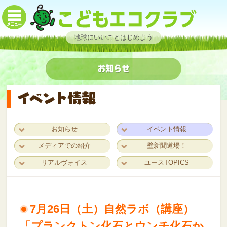
地球にいいことはじめよう
お知らせ
イベント情報
メディアでの紹介
壁新聞道場！
リアルヴォイス
ユースTOPICS
7月26日（土）自然ラボ（講座）
「プランクトン化石とウンチ化石か