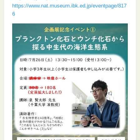
https://www.nat.museum.ibk.ed.jp/eventpage/817
6