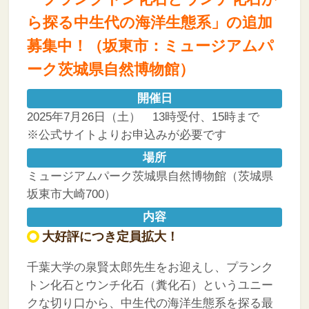
ら探る中生代の海洋生態系」の追加
募集中！（坂東市：ミュージアムパ
ーク茨城県自然博物館）
開催日
2025年7月26日（土） 13時受付、15時まで
※公式サイトよりお申込みが必要です
場所
ミュージアムパーク茨城県自然博物館（茨城県
坂東市大崎700）
内容
大好評につき定員拡大！
千葉大学の泉賢太郎先生をお迎えし、プランク
トン化石とウンチ化石（糞化石）というユニー
クな切り口から、中生代の海洋生態系を探る最