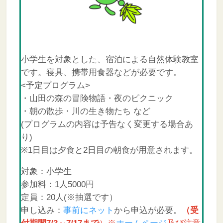
小学生を対象とした、宿泊による自然体験教室
です。寝具、携帯用食器などが必要です。
<予定プログラム>
・山田の森の冒険物語・夜のピクニック
・朝の散歩・川の生き物たち など
(プログラムの内容は予告なく変更する場合あ
り)
※1日目は夕食と2日目の朝食が用意されます。
対象：小学生
参加料：1人5000円
定員：20人(※抽選です）
申し込み：
事前にネット
から申込が必要。
（受