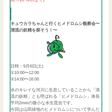
キュウカラちゃんと行くヒメドロムシ観察会〜
清流の妖精を探そう！〜
日時：9月6日(土)
①10:00〜12:00
②14:00〜16:00
水のキレイな河川に生息していることから「清
流の妖精」とも呼ばれる「ヒメドロムシ」体⻑
平均2mmの微小な水生昆虫です。
今回は山田緑地のヒメドロムシについて学んだ