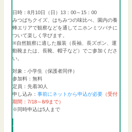
日時：8月10日（日）13：00～15：00
みつばちクイズ、はちみつの味比べ、園内の養
蜂エリアで観察などを通してニホンミツバチに
ついて楽しく学びます。
※自然観察に適した服装（長袖、長ズボン、運
動靴または、長靴、帽子など）でご参加くださ
い。
対象：小学生（保護者同伴）
参加料：無料
定員：先着30人
申し込み：
事前にネットから申込が必要
（受付
期間：7/18～8/9まで）
※同時申込は5人まで