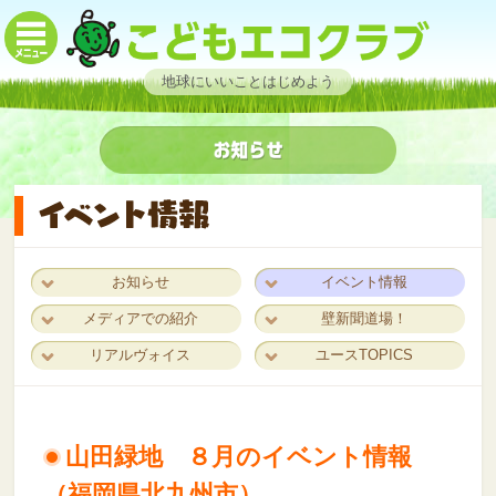
地球にいいことはじめよう
お知らせ
イベント情報
メディアでの紹介
壁新聞道場！
リアルヴォイス
ユースTOPICS
山田緑地 ８月のイベント情報
（福岡県北九州市）