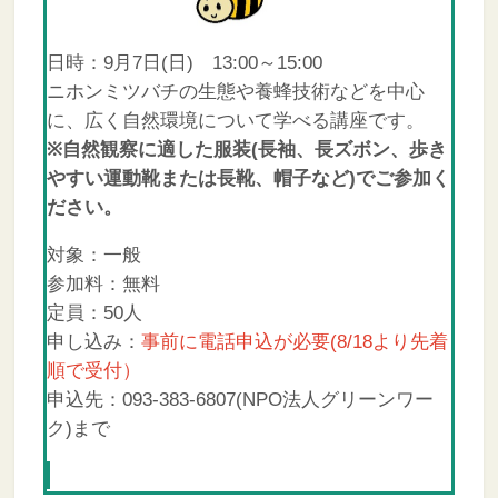
日時：9月7日(日) 13:00～15:00
ニホンミツバチの生態や養蜂技術などを中心
に、広く自然環境について学べる講座です。
※自然観察に適した服装(長袖、長ズボン、歩き
やすい運動靴または長靴、帽子など)でご参加く
ださい。
対象：一般
参加料：無料
定員：50人
申し込み：
事前に電話申込が必要(8/18より先着
順で受付）
申込先：093-383-6807(NPO法人グリーンワー
ク)まで