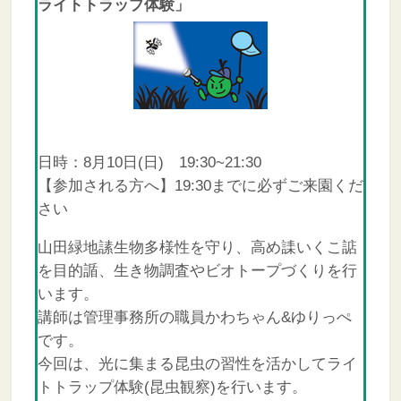
ライトトラップ体験」
日時：8月10日(日) 19:30~21:30
【参加される方へ】19:30までに必ずご来園くだ
さい
山田緑地䛾生物多様性を守り、高め䛶いくこ䛸
を目的䛻、生き物調査やビオトープづくりを行
います。
講師は管理事務所の職員かわちゃん&ゆりっぺ
です。
今回は、光に集まる昆虫の習性を活かしてライ
トトラップ体験(昆虫観察)を行います。