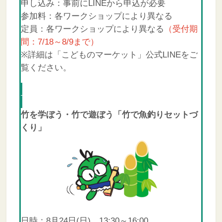
申し込み：事前にLINEから申込が必要
参加料：各ワークショップにより異なる
定員：各ワークショップにより異なる
（受付期
間：7/18～8/9まで）
※詳細は「こどものマーケット」公式LINEをご
覧ください。
竹を学ぼう・竹で遊ぼう「竹で魚釣りセットづ
くり」
日時：8月24日(日) 13:30～16:00