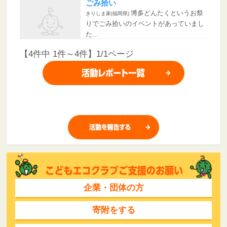
ごみ拾い
博多どんたくというお祭
きりしま家(福岡県)
りでごみ拾いのイベントがあっていまし
た...
【4件中 1件～4件】1/1ページ
企業・団体の方
寄附をする