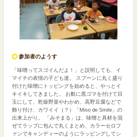
参加者のようす
「味噌ってスゴイんだよ！」と説明しても、イ
マイチの表情の子ども達。
スプーンに丸く盛り
付けた味噌にトッピングを始めると、やっとイ
キイキしてきました。
お麩に黒ゴマを付けて目
玉にして、乾燥野菜やわかめ、高野豆腐などで
飾り付け、カワイイ（？）「Miso de Smile」の
出来上がり。
「みそまる」は、味噌と具材を混
ぜてラップに包んで丸くまとめ、カラーセロフ
ァンでキャンディーのようにラッピングしてシ