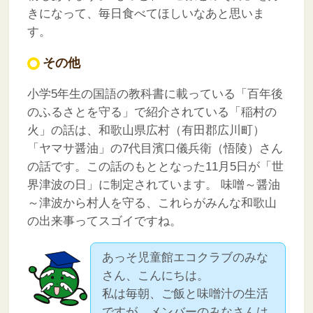
きになって、毎日食べてほしいなあと思いま
す。
その他
小学5年生の国語の教科書に載っている「百年後
のふるさとを守る」で紹介されている「稲村の
火」の話は、和歌山県広村（有田郡広川町）
「ヤマサ醤油」の7代目濱口儀兵衛（悟陵）さん
の話です。この話のもととなった11月5日が「世
界津波の日」に制定されています。
味噌～醤油
～津波から村人を守る、これらがみんな和歌山
の出来事ってスゴイですね。
あっそ児童館エコクラブのみな
さん、こんにちは。
私は毎朝、ご飯と味噌汁の生活
ですが、メンバーのみなさんは