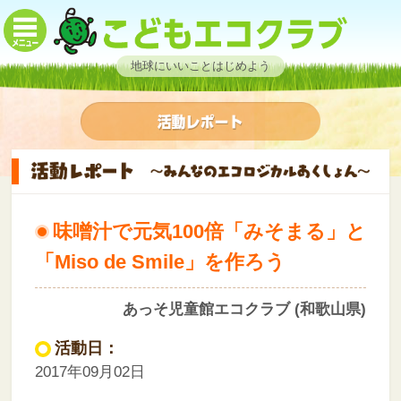
地球にいいことはじめよう
味噌汁で元気100倍「みそまる」と
「Miso de Smile」を作ろう
あっそ児童館エコクラブ (和歌山県)
活動日：
2017年09月02日