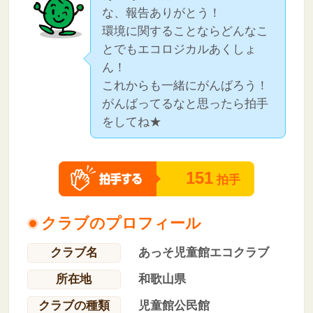
な、報告ありがとう！
環境に関することならどんなこ
とでもエコロジカルあくしょ
ん！
これからも一緒にがんばろう！
がんばってるなと思ったら拍手
をしてね★
151
拍手
クラブのプロフィール
クラブ名
あっそ児童館エコクラブ
所在地
和歌山県
クラブの種類
児童館公民館