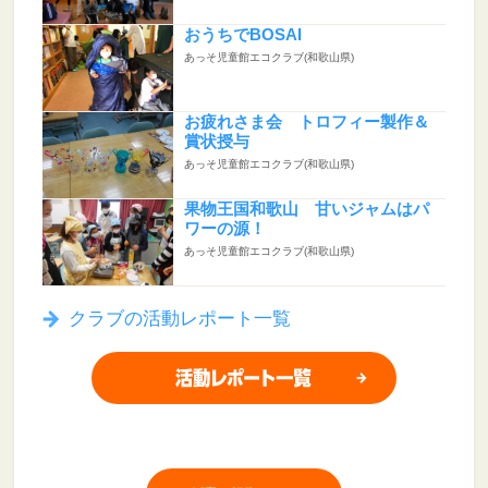
おうちでBOSAI
あっそ児童館エコクラブ(和歌山県)
お疲れさま会 トロフィー製作＆
賞状授与
あっそ児童館エコクラブ(和歌山県)
果物王国和歌山 甘いジャムはパ
ワーの源！
あっそ児童館エコクラブ(和歌山県)
クラブの活動レポート一覧