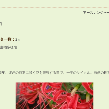
アースレンジャー
日
ター数：
2人
生物多様性
毎年、彼岸の時期に咲く花を観察する事で、一年のサイクル。自然の周