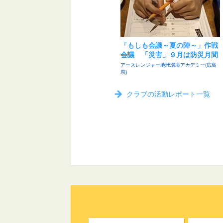
「もしも会議～夏の陣～」作戦
会議 「災害」９月は防災月間
アースレンジャー地球環境アカデミー(広島
県)
クラブの活動レポート一覧