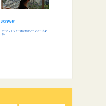
駅前視察
アースレンジャー地球環境アカデミー(広島
県)