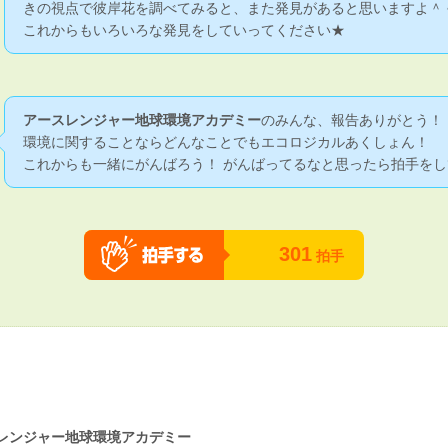
きの視点で彼岸花を調べてみると、また発見があると思いますよ＾
これからもいろいろな発見をしていってください★
アースレンジャー地球環境アカデミー
のみんな、報告ありがとう！
環境に関することならどんなことでもエコロジカルあくしょん！
これからも一緒にがんばろう！ がんばってるなと思ったら拍手をし
301
拍手
レンジャー地球環境アカデミー