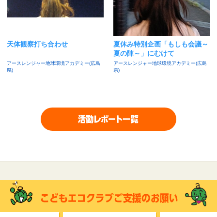
天体観察打ち合わせ
夏休み特別企画「もしも会議～
夏の陣～」にむけて
アースレンジャー地球環境アカデミー(広島
アースレンジャー地球環境アカデミー(広島
県)
県)