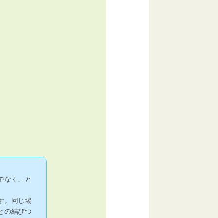
でなく、と
す。同じ場
との結びつ