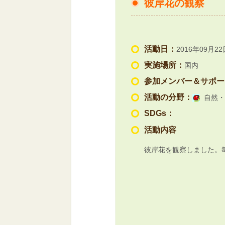
彼岸花の観察
活動日：
2016年09月22
実施場所：
国内
参加メンバー＆サポー
活動の分野：
自然・
SDGs：
活動内容
彼岸花を観察しました。