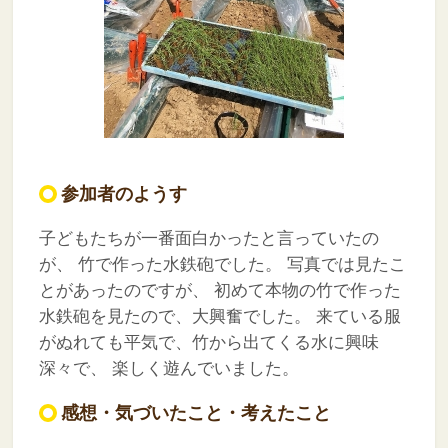
参加者のようす
子どもたちが一番面白かったと言っていたの
が、
竹で作った水鉄砲でした。
写真では見たこ
とがあったのですが、
初めて本物の竹で作った
水鉄砲を見たので、大興奮でした。
来ている服
がぬれても平気で、竹から出てくる水に興味
深々で、
楽しく遊んでいました。
感想・気づいたこと・考えたこと