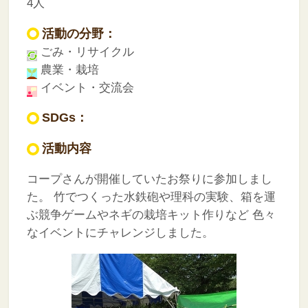
4人
活動の分野：
ごみ・リサイクル
農業・栽培
イベント・交流会
SDGs：
活動内容
コープさんが開催していたお祭りに参加しまし
た。
竹でつくった水鉄砲や理科の実験、箱を運
ぶ競争ゲームやネギの栽培キット作りなど
色々
なイベントにチャレンジしました。