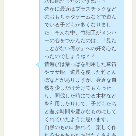
水鉄砲だったのですね＾＾
確かに最近はプラスチックなど
のおもちゃやゲームなどで遊ん
でいる子どもが多くなりまし
た。そんな中、竹細工がメンバ
ーの心をつかんだのは、「見た
ことがない何か」への好奇心だ
ったのでしょうね＾＾
昔遊びは葉っぱを利用した草笛
やササ船、道具を使った竹とん
ぼなどがありますが、身近な自
然を少しだけ分けてもらった
り、間伐した時にでる木材など
を利用したりして、子どもたち
と遊ぶ時間を豊かなものにして
くれていたように思います。
自然のものに触れて、楽しく作
れるおもちゃたちはたくさんあ