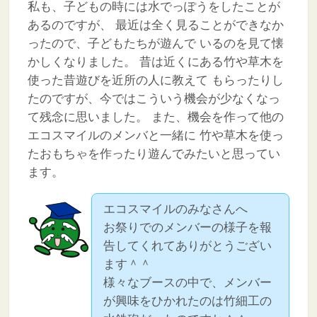
私も、子どもの時には水でっぽうをしたことが
あるのですが、
最近は全く見ることができなか
ったので、子どもたちが遊んで
いるのを見て懐
かしくなりました。
昔は近くにある竹や草木を
使った昔遊びを近所の人に教えて
もらったりし
たのですが、今ではこういう機会が少なくなっ
て残念に思いました。
また、機会を作って他の
エコスマイルのメンバと一緒に
竹や草木を使っ
たおもちゃを作ったり遊んでみたいと思ってい
ます。
エコスマイルのみなさんへ
お祭りでのメンバーの様子を報
告してくれてありがとうござい
ます＾＾
様々なブースの中で、メンバー
が興味をひかれたのは竹細工の