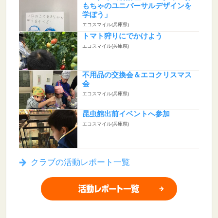
もちゃのユニバーサルデザインを
学ぼう」
エコスマイル(兵庫県)
トマト狩りにでかけよう
エコスマイル(兵庫県)
不用品の交換会＆エコクリスマス
会
エコスマイル(兵庫県)
昆虫館出前イベントへ参加
エコスマイル(兵庫県)
クラブの活動レポート一覧