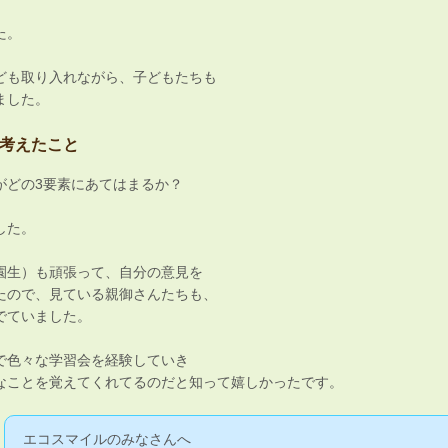
た。
ども取り入れながら、子どもたちも
ました。
考えたこと
がどの3要素にあてはまるか？
した。
園生）も頑張って、自分の意見を
たので、見ている親御さんたちも、
でていました。
で色々な学習会を経験していき
なことを覚えてくれてるのだと知って嬉しかったです。
エコスマイルのみなさんへ