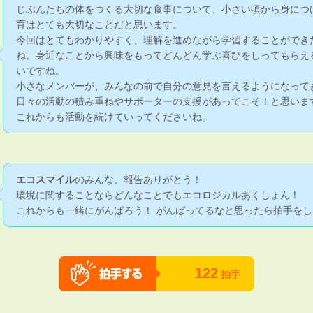
じぶんたちの体をつくる大切な食事について、小さい頃から身につ
育はとても大切なことだと思います。
今回はとてもわかりやすく、理解を進めながら学習することができ
ね。身近なことから興味をもってどんどん学ぶ喜びをしってもらえ
いですね。
小さなメンバーが、みんなの前で自分の意見を言えるようになって
日々の活動の積み重ねやサポーターの支援があってこそ！と思いま
これからも活動を続けていってくださいね。
エコスマイル
のみんな、報告ありがとう！
環境に関することならどんなことでもエコロジカルあくしょん！
これからも一緒にがんばろう！ がんばってるなと思ったら拍手をし
122
拍手