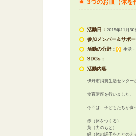
3つのお皿（体を
活動日：
2015年11月30
参加メンバー＆サポー
活動の分野：
生活・
SDGs：
活動内容
伊丹市消費生活センター
食育講座を行いました。
今回は、子どもたちが食
赤（体をつくる）
黄（力のもと）
緑（体の調子をととのえ