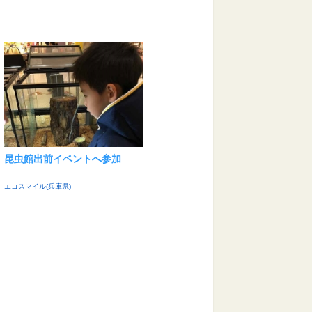
昆虫館出前イベントへ参加
エコスマイル(兵庫県)