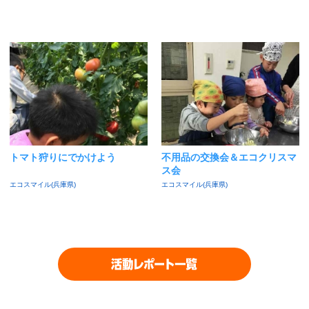
トマト狩りにでかけよう
不用品の交換会＆エコクリスマ
ス会
エコスマイル(兵庫県)
エコスマイル(兵庫県)