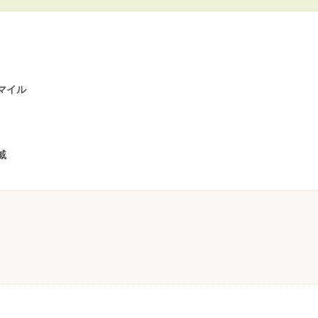
マイル
戚