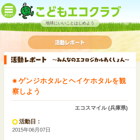
地球にいいことはじめよう
ゲンジホタルとヘイケホタルを観
察しよう
エコスマイル (兵庫県)
活動日：
2015年06月07日