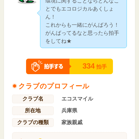
環境に関することならどんなこ
とでもエコロジカルあくしょ
ん！
これからも一緒にがんばろう！
がんばってるなと思ったら拍手
をしてね★
334
拍手
クラブのプロフィール
クラブ名
エコスマイル
所在地
兵庫県
クラブの種類
家族親戚