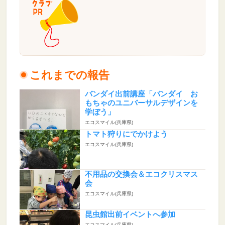
これまでの報告
バンダイ出前講座「バンダイ お
もちゃのユニバーサルデザインを
学ぼう」
エコスマイル(兵庫県)
トマト狩りにでかけよう
エコスマイル(兵庫県)
不用品の交換会＆エコクリスマス
会
エコスマイル(兵庫県)
昆虫館出前イベントへ参加
エコスマイル(兵庫県)