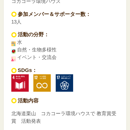
コカコーラ環境ハウス
参加メンバー＆サポーター数：
13人
活動の分野：
水
自然・生物多様性
イベント・交流会
SDGs：
活動内容
北海道栗山 コカコーラ環境ハウスで
教育賞受
賞 活動発表