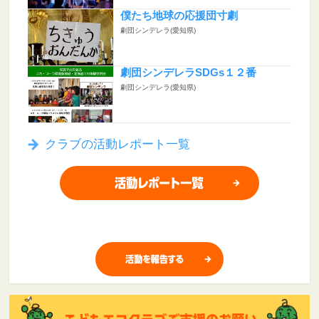
僕たち地球の応援団寸劇
劇団シンデレラ(愛知県)
劇団シンデレラSDGs１２番
劇団シンデレラ(愛知県)
クラブの活動レポート一覧