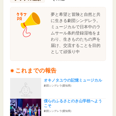
夢と希望と冒険と自然と共
に生きる劇団シンデレラ。
ミュージカルで日本中のラ
ムサール条約登録湿地をま
わり、生きものたちの声を
届け、交流することを目的
として頑張り中
これまでの報告
オキノタユウの記憶ミュージカル
劇団シンデレラ(愛知県)
僕らのふるさとのき山学校へよう
こそ
劇団シンデレラ(愛知県)