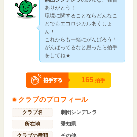
ありがとう！
環境に関することならどんなこ
とでもエコロジカルあくしょ
ん！
これからも一緒にがんばろう！
がんばってるなと思ったら拍手
をしてね★
165
拍手
クラブのプロフィール
クラブ名
劇団シンデレラ
所在地
愛知県
クラブの種類
その他