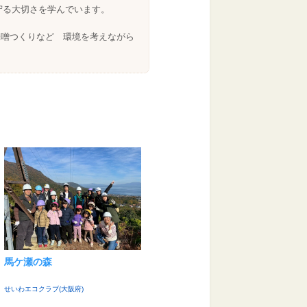
守る大切さを学んでいます。
味噌つくりなど 環境を考えながら
馬ケ瀬の森
せいわエコクラブ(大阪府)