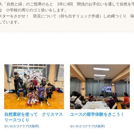
法人「自然と緑」のご指導のもと 1年に4回 間伐のお手伝いを通して自然を
は 小学校の周りのゴミ拾いをします。
スターをさがせ！ 防災について（持ち出すリュック作成）しめ縄つくり 
しています。
自然素材を使って クリスマス
ユースの留学体験をきこう！
リースつくり
せいわエコクラブ(大阪府)
せいわエコクラブ(大阪府)