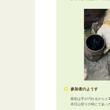
参加者のようす
最初は手が汚れるからと
本日山登りの時にであっ