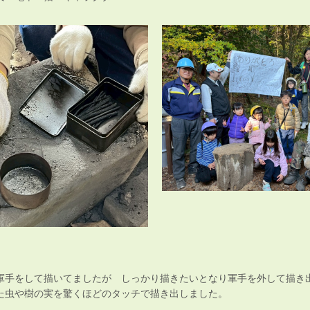
軍手をして描いてましたが しっかり描きたいとなり軍手を外して描き
た虫や樹の実を驚くほどのタッチで描き出しました。