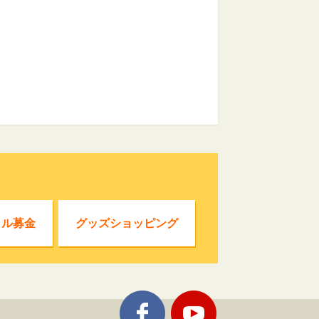
クル募金
グッズショッピング