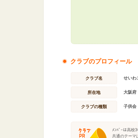
クラブのプロフィール
せいわ
クラブ名
大阪府
所在地
子供会
クラブの種類
ﾒﾝﾊﾞｰは
共通のテーマ