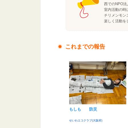
西でのNPO
室内活動の時
チリメンモン
楽しく活動を
これまでの報告
もしも 防災
せいわエコクラブ(大阪府)