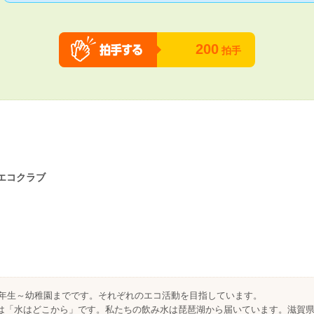
200
拍手
エコクラブ
高校3年生～幼稚園までです。それぞれのエコ活動を目指しています。
は「水はどこから」です。私たちの飲み水は琵琶湖から届いています。滋賀