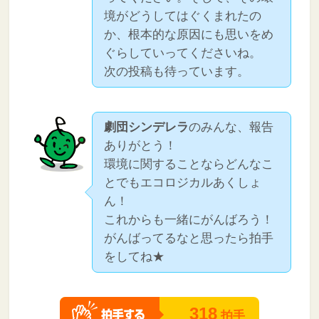
境がどうしてはぐくまれたの
か、根本的な原因にも思いをめ
ぐらしていってくださいね。
次の投稿も待っています。
劇団シンデレラ
のみんな、報告
ありがとう！
環境に関することならどんなこ
とでもエコロジカルあくしょ
ん！
これからも一緒にがんばろう！
がんばってるなと思ったら拍手
をしてね★
318
拍手