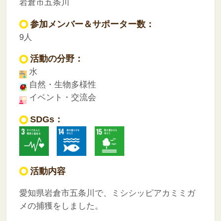
岩倉市五条川
参加メンバー＆サポーター数：
9人
活動の分野：
水
自然・生物多様性
イベント・交流会
SDGs：
活動内容
愛知県岩倉市五条川で、ミシシッピアカミミガ
メの捕獲をしました。