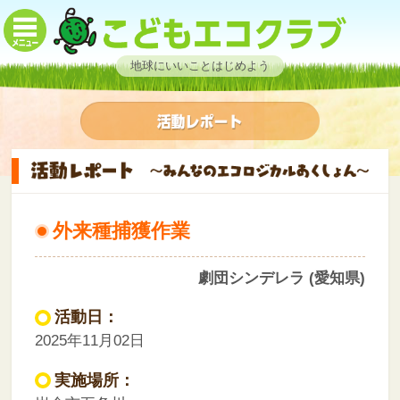
地球にいいことはじめよう
外来種捕獲作業
劇団シンデレラ (愛知県)
活動日：
2025年11月02日
実施場所：