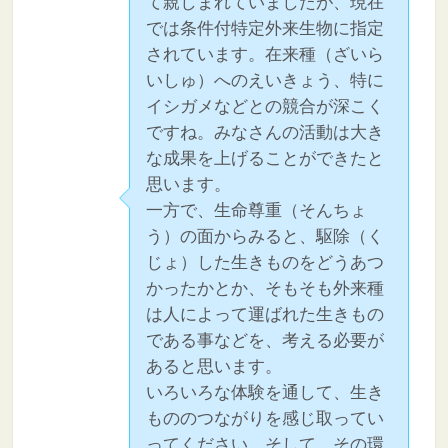
て親しまれていましたが、現在
では条件付特定外来生物に指定
されています。在来種（ざいら
いしゅ）へのえいきょう、特に
イシガメなどとの競合が深こく
ですね。みなさんの活動は大き
な成果を上げることができたと
思います。
一方で、生命尊重（そんちょ
う）の面からみると、駆除（く
じょ）した生きものをどうあつ
かったかとか、そもそも外来種
は人によって運ばれた生きもの
である事などを、考える必要が
あると思います。
いろいろな体験を通して、生き
もののつながりを感じ取ってい
ってください。そして、その環