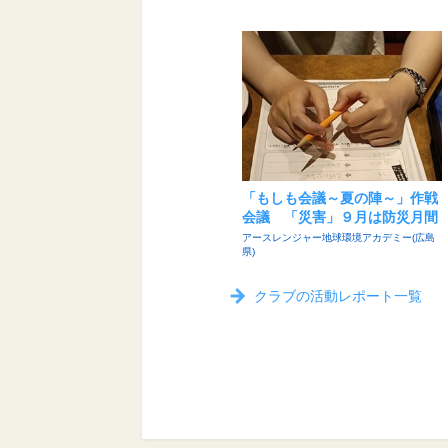
「もしも会議～夏の陣～」作戦
会議 「災害」９月は防災月間
アースレンジャー地球環境アカデミー(広島
県)
クラブの活動レポート一覧