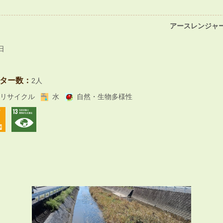
アースレンジャー
日
ター数：
2人
リサイクル
水
自然・生物多様性