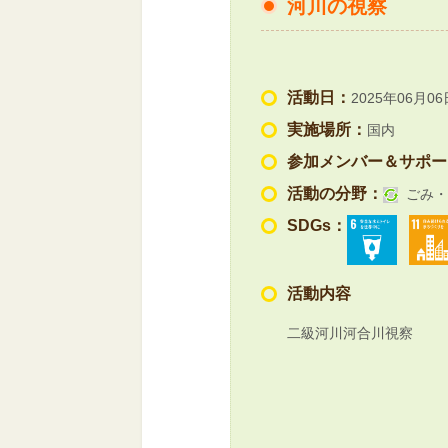
河川の視察
活動日：
2025年06月06
実施場所：
国内
参加メンバー＆サポー
活動の分野：
ごみ・
SDGs：
活動内容
二級河川河合川視察