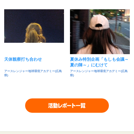
天体観察打ち合わせ
夏休み特別企画「もしも会議～
夏の陣～」にむけて
アースレンジャー地球環境アカデミー(広島
アースレンジャー地球環境アカデミー(広島
県)
県)