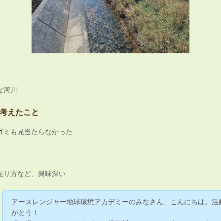
な河川
考えたこと
ゴミも見当たらなかった
在り方など、興味深い
アースレンジャー地球環境アカデミーのみなさん、こんにちは。活
がとう！