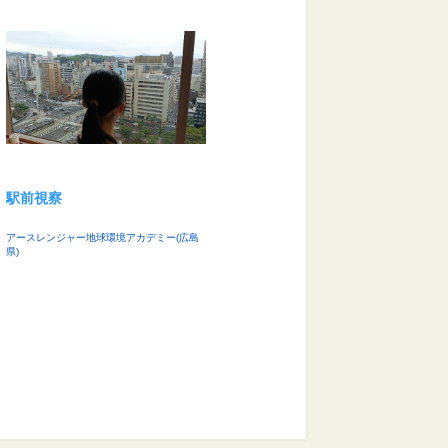
駅前視察
アースレンジャー地球環境アカデミー(広島
県)