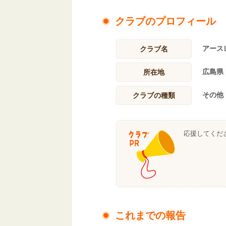
クラブのプロフィール
アース
クラブ名
広島県
所在地
その他
クラブの種類
応援してくだ
これまでの報告