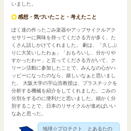
いました。
感想・気づいたこと・考えたこと
ぼく達の作ったごみ楽器やアップサイクルアク
セサリーに興味を持ってくださる方が多く、た
くさん話しかけてくれました。
劇は、「久しぶ
りに大笑いしたわぁ」「おもろいし、分かりや
すかったわー」と言ってくださる方がいて、ク
リーン活動に参加したことで、みんなの心がハ
ッピーになったのなら、嬉しいなぁと思いまし
た。
大阪大学の宇山浩教授は、プラスチックを
分析する機械を紹介をしてくれました。ごみの
分別をするのに便利だと思いました。細かく分
別することで、日本のリサイクルが進めばいい
なあと思った。
地球☆プロテクト とあるたの