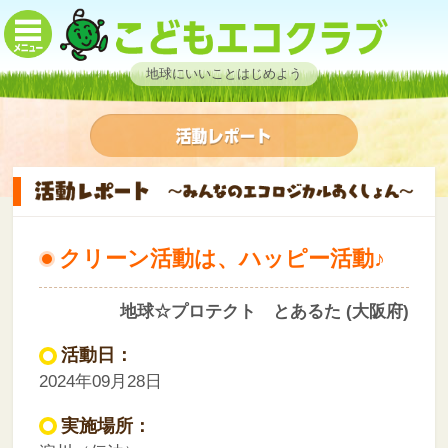
地球にいいことはじめよう
クリーン活動は、ハッピー活動♪
地球☆プロテクト とあるた (大阪府)
活動日：
2024年09月28日
実施場所：