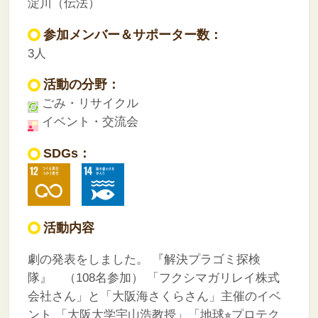
淀川（伝法）
参加メンバー＆サポーター数：
3人
活動の分野：
ごみ・リサイクル
イベント・交流会
SDGs：
活動内容
劇の発表をしました。
『解決プラゴミ探検
隊』 （108名参加）
「フクシマガリレイ株式
会社さん」と「大阪海さくらさん」主催のイベ
ント
「大阪大学宇山浩教授」「地球⭐︎プロテク