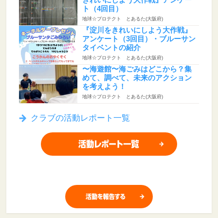
ト（4回目）
地球☆プロテクト とあるた(大阪府)
『淀川をきれいにしよう大作戦』
アンケート（3回目）・ブルーサン
タイベントの紹介
地球☆プロテクト とあるた(大阪府)
〜海遊館〜海ごみはどこから？集
めて、調べて、未来のアクション
を考えよう！
地球☆プロテクト とあるた(大阪府)
クラブの活動レポート一覧