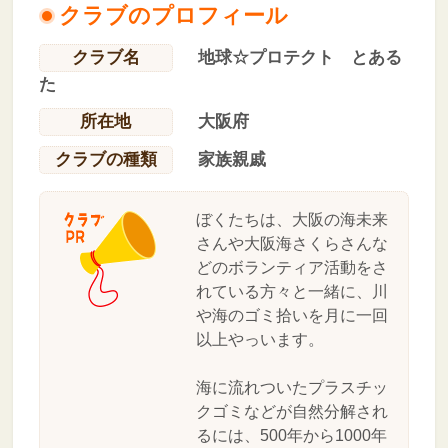
クラブのプロフィール
クラブ名
地球☆プロテクト とある
た
所在地
大阪府
クラブの種類
家族親戚
ぼくたちは、大阪の海未来
さんや大阪海さくらさんな
どのボランティア活動をさ
れている方々と一緒に、川
や海のゴミ拾いを月に一回
以上やっいます。
海に流れついたプラスチッ
クゴミなどが自然分解され
るには、500年から1000年