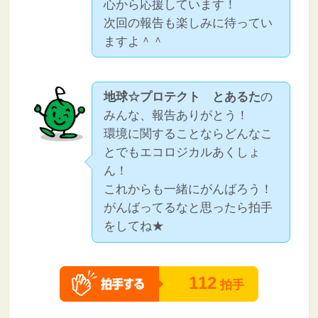
心から応援しています！
次回の報告も楽しみに待ってい
ますよ＾＾
地球☆プロテクト とあるた
の
みんな、報告ありがとう！
環境に関することならどんなこ
とでもエコロジカルあくしょ
ん！
これからも一緒にがんばろう！
がんばってるなと思ったら拍手
をしてね★
112
拍手