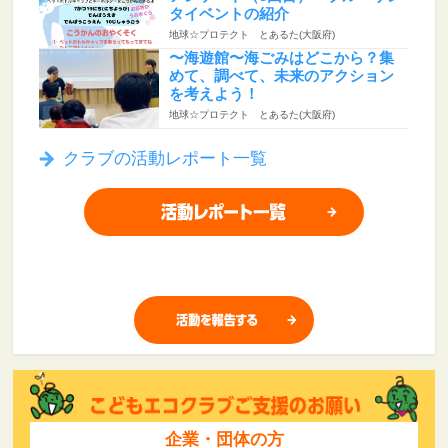
タイベントの紹介
地球☆プロテクト とあるた(大阪府)
〜海遊館〜海ごみはどこから？集
めて、調べて、未来のアクション
を考えよう！
地球☆プロテクト とあるた(大阪府)
クラブの活動レポート一覧
企業・団体の方