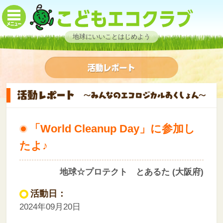
地球にいいことはじめよう
「World Cleanup Day」に参加し
たよ♪
地球☆プロテクト とあるた (大阪府)
活動日：
2024年09月20日