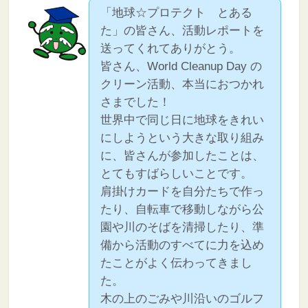
「地球☆プロテクト とある
た」の皆さん、活動レポートを
送ってくれてありがとう。
皆さん、World Cleanup Day の
クリーン活動、本当におつかれ
さまでした！
世界中で同じ日に地球をきれい
にしようという大きな取り組み
に、皆さんが参加したことは、
とてもすばらしいことです。
肩掛けカードを自分たちで作っ
たり、自転車で移動しながら公
園や川のそばを清掃したり、準
備から活動のすべてに力を込め
たことがよく伝わってきまし
た。
木の上のごみや川沿いのゴルフ