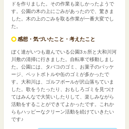
ドを作りました。その作業も楽しかったようで
す。公園の木の上にごみがあったので、驚きま
した。木の上のごみを取る作業が一番大変でし
た。
感想・気づいたこと・考えたこと
ぼく達がいつも遊んでいる公園3ヵ所と大和川河
川敷の清掃に行きました。自転車で移動しまし
た。公園には、タバコのゴミ、お菓子のパッケ
ージ、ペットボトルや缶のゴミが多かったで
す。大和川は、ゴルフボールが沢山落ちていま
した。歌をうたったり、おもしろゴミを見つけ
てはみんなで大笑いしたりして、楽しみながら
活動をすることができてよかったです。これか
らもハッピーなクリーン活動を続けていきたい
です♪