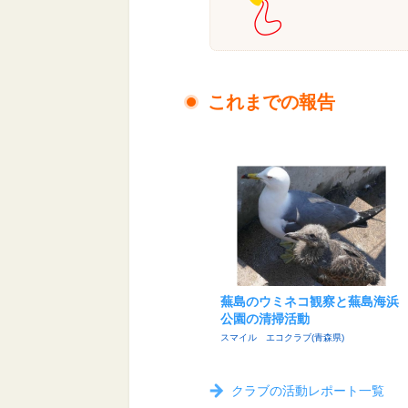
これまでの報告
蕪島のウミネコ観察と蕪島海浜
公園の清掃活動
スマイル エコクラブ(青森県)
クラブの活動レポート一覧