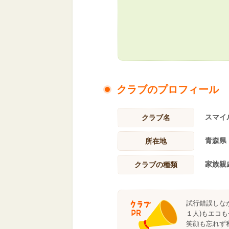
クラブのプロフィール
スマイ
クラブ名
青森県
所在地
家族親
クラブの種類
試行錯誤しな
１人)もエコ
笑顔も忘れず