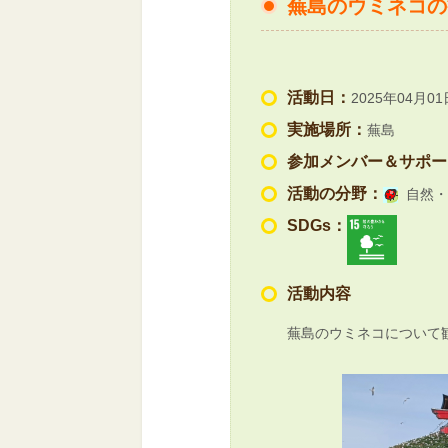
蕪島のウミネコの
活動日：
2025年04月01
実施場所：
蕪島
参加メンバー＆サポー
活動の分野：
自然・
SDGs：
活動内容
蕪島のウミネコについて