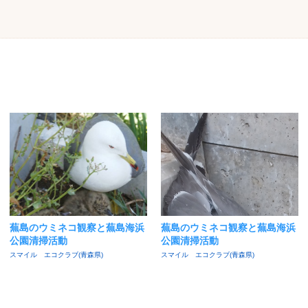
蕪島のウミネコ観察と蕪島海浜
蕪島のウミネコ観察と蕪島海浜
公園清掃活動
公園清掃活動
スマイル エコクラブ(青森県)
スマイル エコクラブ(青森県)