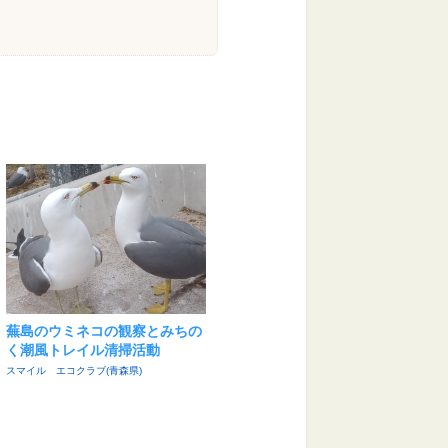
蕪島のウミネコの観察とみちの
く潮風トレイル清掃活動
スマイル エコクラブ(青森県)