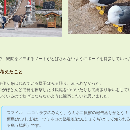
で、観察をメモするノートがとばされないようにボードを持参していっ
考えたこと
巣作りをはじめている様子はみる限り、みられなかった。
コがほとんどで翼を攻撃したり尻尾をつついたりして縄張り争いをして
っているので妨げにならないように観察したいと思いました。
スマイル エコクラブのみんな、ウミネコ観察の報告ありがとう！
蕪島(かぶしま)は、ウミネコの繁殖地(はんしょくち)として知られ
る島（場所）です。