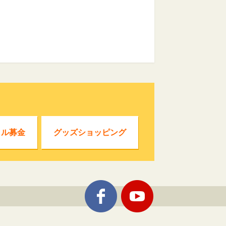
クル募金
グッズショッピング