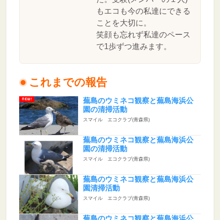
もエコも今の私達にできる
ことを大切に。
笑顔も忘れず私達のペース
で1歩ずつ進みます。
これまでの報告
蕪島のウミネコ観察と蕪島海浜公
園の清掃活動
スマイル エコクラブ(青森県)
蕪島のウミネコ観察と蕪島海浜公
園の清掃活動
スマイル エコクラブ(青森県)
蕪島のウミネコ観察と蕪島海浜公
園清掃活動
スマイル エコクラブ(青森県)
蕪島のウミネコ観察と蕪島海浜公