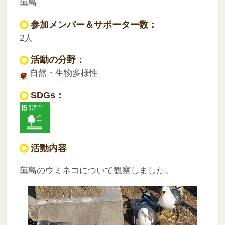
蕪島
参加メンバー＆サポーター数：
2人
活動の分野：
自然・生物多様性
SDGs：
活動内容
蕪島のウミネコについて観察しました。