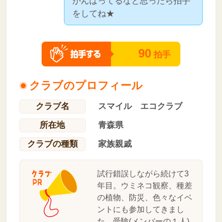
がんばってるなと思ったら拍手
をしてね★
90
拍手
クラブのプロフィール
クラブ名
スマイル エコクラブ
所在地
青森県
クラブの種類
家族親戚
試行錯誤しながら続けて3
年目。ウミネコ観察、種差
の植物、防災、色々なイベ
ントにも参加してきまし
た。受験(メンバーの１人)