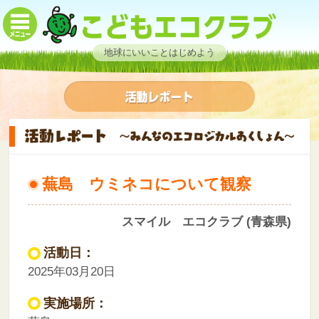
地球にいいことはじめよう
蕪島 ウミネコについて観察
スマイル エコクラブ (青森県)
活動日：
2025年03月20日
実施場所：