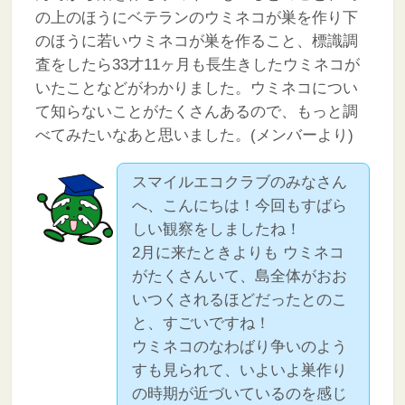
の上のほうにベテランのウミネコが巣を作り下
のほうに若いウミネコが巣を作ること、標識調
査をしたら33才11ヶ月も長生きしたウミネコが
いたことなどがわかりました。ウミネコについ
て知らないことがたくさんあるので、もっと調
べてみたいなあと思いました。(メンバーより)
スマイルエコクラブのみなさん
へ、こんにちは！今回もすばら
しい観察をしましたね！
2月に来たときよりも ウミネコ
がたくさんいて、島全体がおお
いつくされるほどだったとのこ
と、すごいですね！
ウミネコのなわばり争いのよう
すも見られて、いよいよ巣作り
の時期が近づいているのを感じ