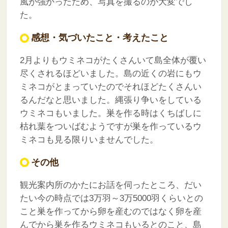
風が強かったため、写真を撮るのが大変でし
た。
感想・気づいたこと・考えたこと
2月よりもウミネコがたくさんいて島全体が覆い
尽くされるほどいました。島の近くの岩にもウ
ミネコがとまっていたのでそれほどたくさんい
るんだなと思いました。縄張り争いをしている
ウミネコもいました。巣を作る時はくちばしに
枯れ葉をついばむようですが巣を作っているウ
ミネコも見る限りいませんでした。
その他
観光案内所のかたにお話を伺ったところ、だい
たい今の時点では3万羽～3万5000羽くらいとの
こと巣を作ってから卵を産むのではなく卵を産
んでから巣を作るウミネコもいるとのこと、島