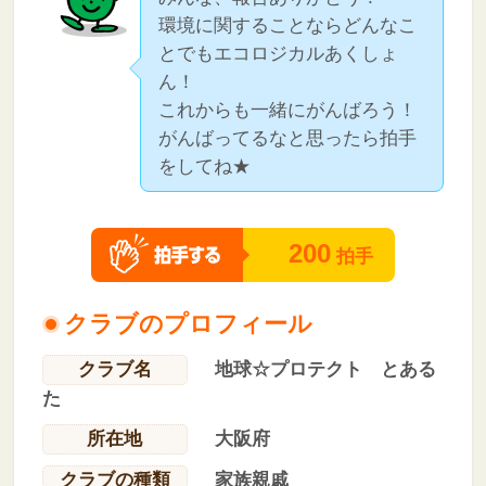
環境に関することならどんなこ
とでもエコロジカルあくしょ
ん！
これからも一緒にがんばろう！
がんばってるなと思ったら拍手
をしてね★
200
拍手
クラブのプロフィール
クラブ名
地球☆プロテクト とある
た
所在地
大阪府
クラブの種類
家族親戚