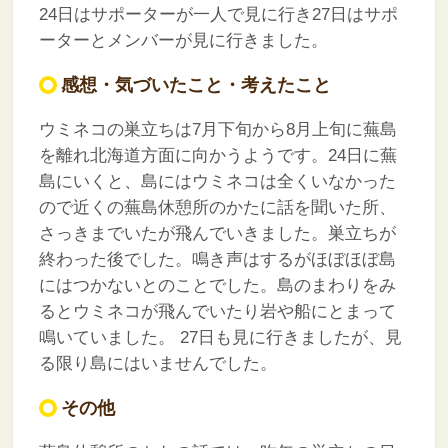
24日はサポーターが一人で見に行き27日はサポ
ーターとメンバーが見に行きました。
感想・気づいたこと・考えたこと
ウミネコの巣立ちは7月下旬から8月上旬に蕪島
を離れ北海道方面に向かうようです。24日に蕪
島にいくと、島にはウミネコは全くいなかった
ので近くの蕪島休憩所のかたに話を聞いた所、
さっきまでいたが飛んでいきました。巣立ちが
終わった後でした。鳴き声はするがほぼほぼ島
にはつかないとのことでした。島のまわりをみ
るとウミネコが飛んでいたり岩や船にとまって
鳴いていました。
27日も見に行きましたが、見
る限り島にはいませんでした。
その他