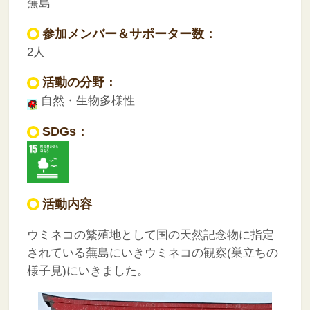
蕪島
参加メンバー＆サポーター数：
2人
活動の分野：
自然・生物多様性
SDGs：
活動内容
ウミネコの繁殖地として国の天然記念物に指定
されている蕪島にいきウミネコの観察(巣立ちの
様子見)にいきました。