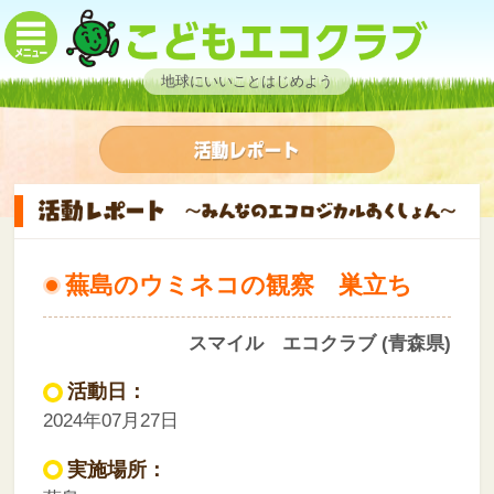
地球にいいことはじめよう
蕪島のウミネコの観察 巣立ち
スマイル エコクラブ (青森県)
活動日：
2024年07月27日
実施場所：