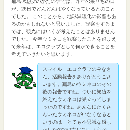
蕪島休憩所のかたの話では、昨年の巣立ちの日
が、26日でどんどんはやくなっているとのこと
でした。
このことから、地球温暖化の影響もあ
るのかもしれないと思いました。観察をするま
では、観光にはいくが考えたことはありません
でした。
今年ウミネコを観察したことを踏まえ
て来年は、エコクラブとして何かできることを
考えていきたいと思います。
スマイル エコクラブのみなさ
ん、活動報告をありがとうござ
います。蕪島のウミネコのその
後の報告ですね。ついに繁殖を
終えたウミネコは巣立ってしま
ったのですね。あんなにたくさ
んいたウミネコがいなくなると
いうのは、とても不思議な感じ
がしたのではないでしょうか。