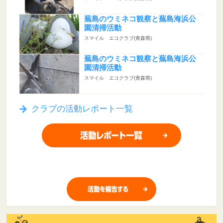
蕪島のウミネコ観察と蕪島海浜公
園清掃活動
スマイル エコクラブ(青森県)
蕪島のウミネコ観察と蕪島海浜公
園清掃活動
スマイル エコクラブ(青森県)
クラブの活動レポート一覧