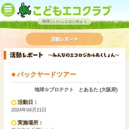
地球にいいことはじめよう
バックヤードツアー
地球☆プロテクト とあるた (大阪府)
活動日：
2024年04月21日
実施場所：