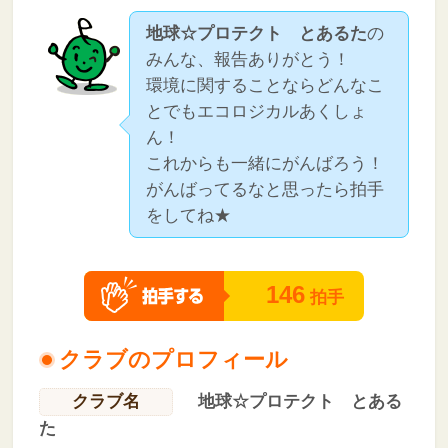
地球☆プロテクト とあるた
の
みんな、報告ありがとう！
環境に関することならどんなこ
とでもエコロジカルあくしょ
ん！
これからも一緒にがんばろう！
がんばってるなと思ったら拍手
をしてね★
146
拍手
クラブのプロフィール
クラブ名
地球☆プロテクト とある
た