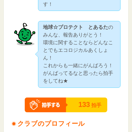
す！
地球☆プロテクト とあるた
の
みんな、報告ありがとう！
環境に関することならどんなこ
とでもエコロジカルあくしょ
ん！
これからも一緒にがんばろう！
がんばってるなと思ったら拍手
をしてね★
133
拍手
クラブのプロフィール