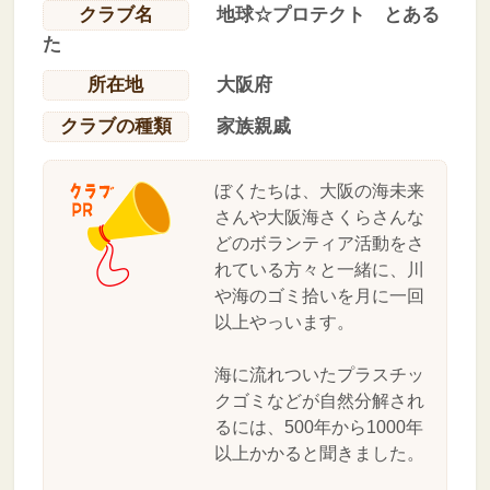
クラブ名
地球☆プロテクト とある
た
所在地
大阪府
クラブの種類
家族親戚
ぼくたちは、大阪の海未来
さんや大阪海さくらさんな
どのボランティア活動をさ
れている方々と一緒に、川
や海のゴミ拾いを月に一回
以上やっいます。
海に流れついたプラスチッ
クゴミなどが自然分解され
るには、500年から1000年
以上かかると聞きました。