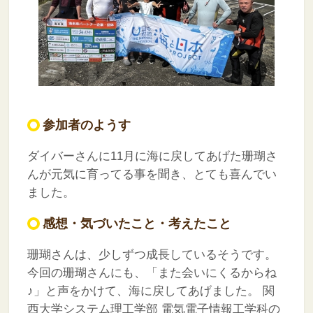
参加者のようす
ダイバーさんに11月に海に戻してあげた珊瑚さ
んが元気に育ってる事を聞き、とても喜んでい
ました。
感想・気づいたこと・考えたこと
珊瑚さんは、少しずつ成長しているそうです。
今回の珊瑚さんにも、「また会いにくるからね
♪」と声をかけて、海に戻してあげました。
関
西大学システム理工学部 電気電子情報工学科の