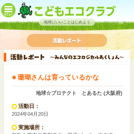
地球にいいことはじめよう
珊瑚さんは育っているかな
地球☆プロテクト とあるた (大阪府)
活動日：
2024年04月20日
実施場所：