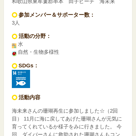
和歌山県東牟婁郡串本 田子ビーチ 海未来
参加メンバー＆サポーター数：
3人
活動の分野：
水
自然・生物多様性
SDGs：
活動内容
海未来さんの珊瑚再生に参加しました☆（2回
目）
11月に海に戻してあげた珊瑚さんが元気に
育ってくれているか様子をみに行きました。
今
回、ダイバーさんに救助された珊瑚さんもコン