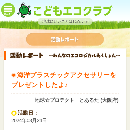
地球にいいことはじめよう
海洋プラスチックアクセサリーを
プレゼントしたよ♪
地球☆プロテクト とあるた (大阪府)
活動日：
2024年03月24日