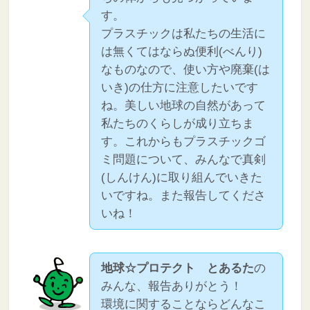
す。
プラスチックは私たちの生活に
は無くてはならぬ便利(べんり)
なものなので、使い方や廃棄(は
いき)の仕方に注意したいです
ね。美しい地球の自然があって
私たちのくらしが成り立ちま
す。これからもプラスチックゴ
ミ問題について、みんなで真剣
(しんけん)に取り組んでいきた
いですね。また報告してくださ
いね！
地球☆プロテクト とあるた
の
みんな、報告ありがとう！
環境に関することならどんなこ