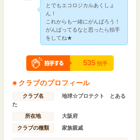
とでもエコロジカルあくしょ
ん！
これからも一緒にがんばろう！
がんばってるなと思ったら拍手
をしてね★
535
拍手
クラブのプロフィール
クラブ名
地球☆プロテクト とある
た
所在地
大阪府
クラブの種類
家族親戚