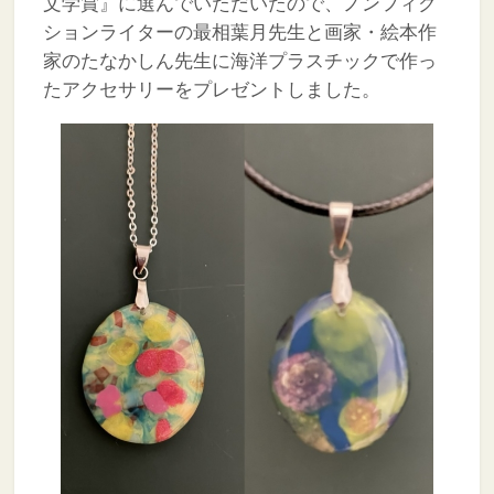
文学賞』に選んでいただいたので、ノンフィク
ションライターの最相葉月先生と画家・絵本作
家のたなかしん先生に海洋プラスチックで作っ
たアクセサリーをプレゼントしました。