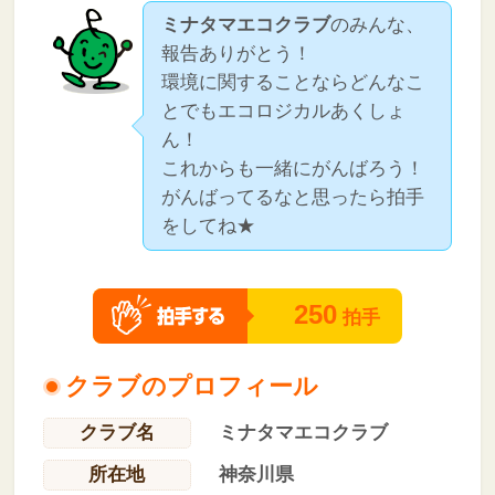
ミナタマエコクラブ
のみんな、
報告ありがとう！
環境に関することならどんなこ
とでもエコロジカルあくしょ
ん！
これからも一緒にがんばろう！
がんばってるなと思ったら拍手
をしてね★
250
拍手
クラブのプロフィール
クラブ名
ミナタマエコクラブ
所在地
神奈川県