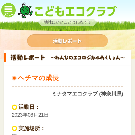
地球にいいことはじめよう
ヘチマの成長
ミナタマエコクラブ (神奈川県)
活動日：
2023年08月21日
実施場所：