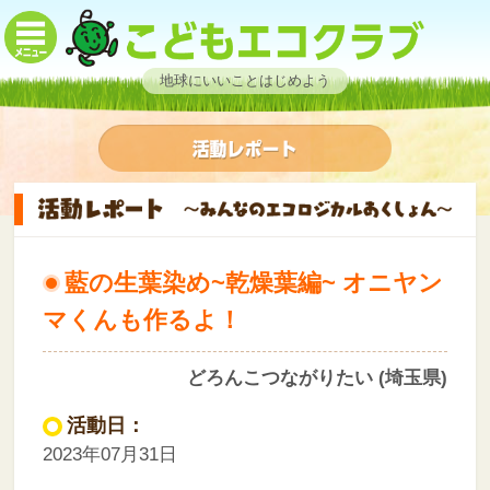
地球にいいことはじめよう
藍の生葉染め~乾燥葉編~ オニヤン
マくんも作るよ！
どろんこつながりたい (埼玉県)
活動日：
2023年07月31日