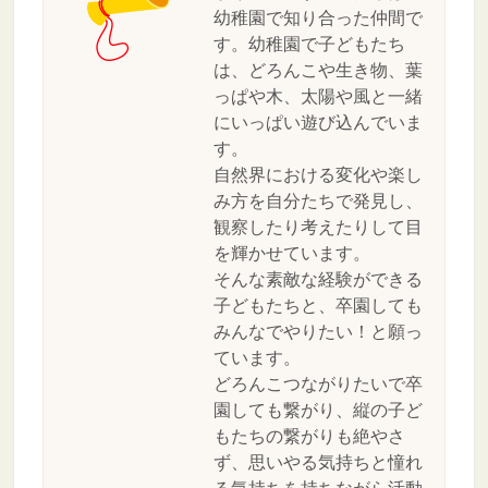
幼稚園で知り合った仲間で
す。幼稚園で子どもたち
は、どろんこや生き物、葉
っぱや木、太陽や風と一緒
にいっぱい遊び込んでいま
す。
自然界における変化や楽し
み方を自分たちで発見し、
観察したり考えたりして目
を輝かせています。
そんな素敵な経験ができる
子どもたちと、卒園しても
みんなでやりたい！と願っ
ています。
どろんこつながりたいで卒
園しても繋がり、縦の子ど
もたちの繋がりも絶やさ
ず、思いやる気持ちと憧れ