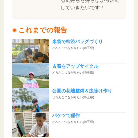
る気持ちを持ちながら活動
していきたいです！
これまでの報告
米袋で柿渋バッグづくり
どろんこつながりたい(埼玉県)
古着をアップサイクル
どろんこつながりたい(埼玉県)
公園の花壇整備＆虫除け作り
どろんこつながりたい(埼玉県)
バケツで稲作
どろんこつながりたい(埼玉県)