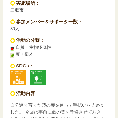
実施場所：
三郷市
参加メンバー＆サポーター数：
30人
活動の分野：
自然・生物多様性
葉・樹木
SDGs：
活動内容
自分達で育てた藍の葉を使って手拭いを染めま
した。
今回は事前に藍の葉を乾燥させておき、