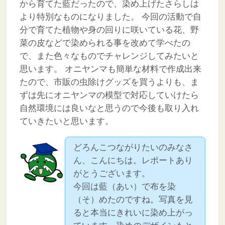
から育てた藍だったので、染め上げたさらしは
より特別なものになりました。
今回の活動で自
分で育てた植物や身の回りに咲いている花、野
菜の皮などで染められる事を改めて学べたの
で、また色々なものでチャレンジしてみたいと
思います。
オニヤンマも簡単な材料で作成出来
たので、市販の虫除けグッズを買うよりも、ま
ずは先にオニヤンマの模型で対応していけたら
自然環境には良いなと思うので今後も取り入れ
ていきたいと思います。
どろんこつながりたいのみなさ
ん、こんにちは。レポートあり
がとうございます。
今回は藍（あい）で布を染
（そ）めたのですね。写真を見
ると本当にきれいに染め上がっ