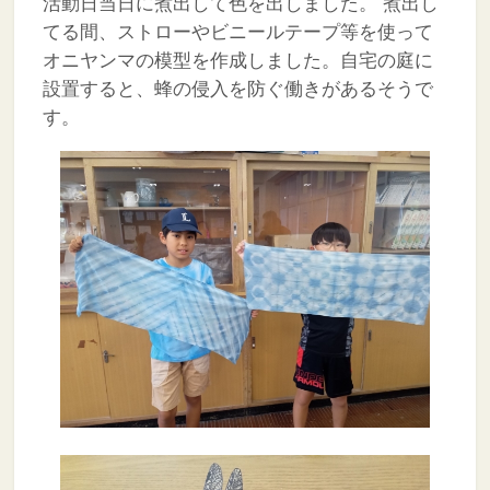
活動日当日に煮出して色を出しました。
煮出し
てる間、ストローやビニールテープ等を使って
オニヤンマの模型を作成しました。自宅の庭に
設置すると、蜂の侵入を防ぐ働きがあるそうで
す。